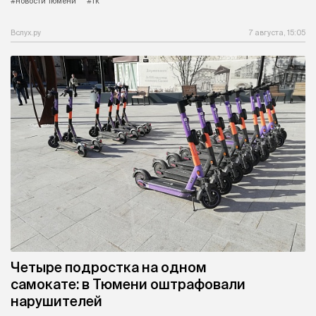
#новости Тюмени
#тк
Вслух.ру
7 августа, 15:05
Четыре подростка на одном
самокате: в Тюмени оштрафовали
нарушителей