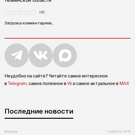
( 0 )
Загрузка комментариев...
Неудобно на сайте? Читайте самое интересное
в
Telegram
, самое полезное в
Vk
и самое актуальное в
MAX
Последние новости
Вслух.ру
7 августа, 15:41