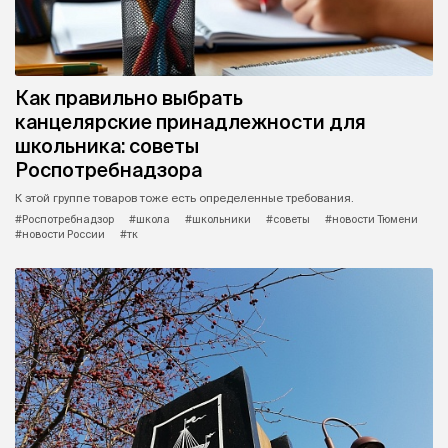
Как правильно выбрать
канцелярские принадлежности для
школьника: советы
Роспотребнадзора
К этой группе товаров тоже есть определенные требования.
#Роспотребнадзор
#школа
#школьники
#советы
#новости Тюмени
#новости России
#тк