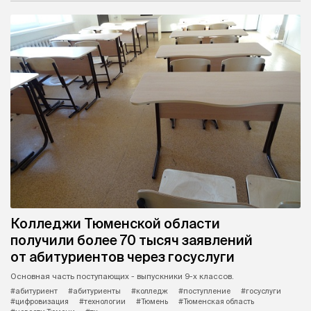
Колледжи Тюменской области
получили более 70 тысяч заявлений
от абитуриентов через госуслуги
Основная часть поступающих - выпускники 9-х классов.
#абитуриент
#абитуриенты
#колледж
#поступление
#госуслуги
#цифровизация
#технологии
#Тюмень
#Тюменская область