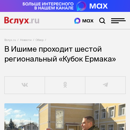
Вслух.ru
Новости
Обзор
В Ишиме проходит шестой
региональный «Кубок Ермака»