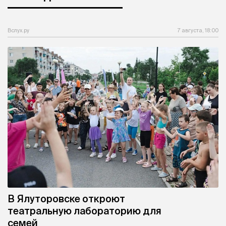
Вслух.ру
7 августа, 18:00
В Ялуторовске откроют
театральную лабораторию для
семей