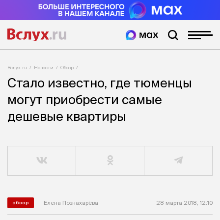
Вслух.ru
Новости
Обзор
Стало известно, где тюменцы
могут приобрести самые
дешевые квартиры
Елена Познахарёва
28 марта 2018, 12:10
обзор