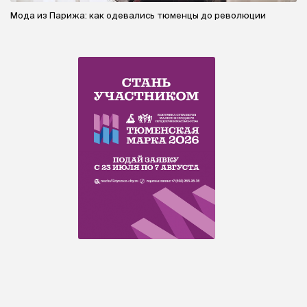
Мода из Парижа: как одевались тюменцы до революции