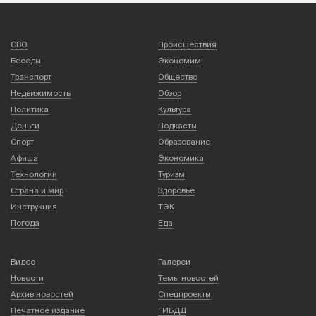
СВО
Происшествия
Беседы
Экономим
Транспорт
Общество
Недвижимость
Обзор
Политика
Культура
Деньги
Подкасты
Спорт
Образование
Афиша
Экономика
Технологии
Туризм
Страна и мир
Здоровье
Инструкция
ТЭК
Погода
Еда
Видео
Галереи
Новости
Темы новостей
Архив новостей
Спецпроекты
Печатное издание
ГИБДД