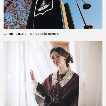
Шифр на щите: тайны герба Тюмени