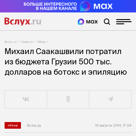
Вслух.ru
Новости
Обзор
Михаил Саакашвили потратил
из бюджета Грузии 500 тыс.
долларов на ботокс и эпиляцию
Вслух.ру
16 августа 2014, 17:04
обзор