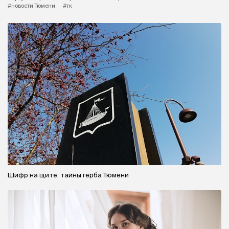
#новости Тюмени
#тк
Шифр на щите: тайны герба Тюмени