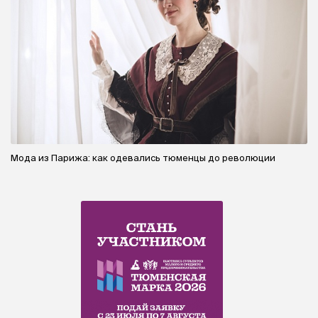
Мода из Парижа: как одевались тюменцы до революции