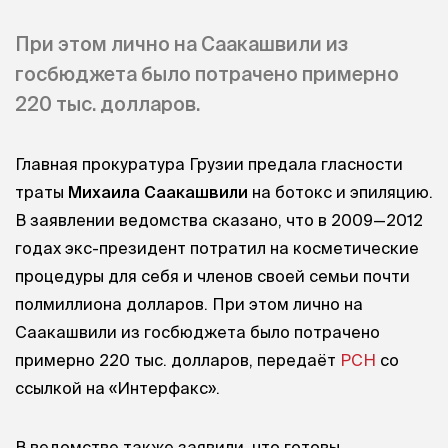
При этом лично на Саакашвили из
госбюджета было потрачено примерно
220 тыс. долларов.
Главная прокуратура Грузии предала гласности
траты
Михаила Саакашвили
на ботокс и эпиляцию.
В заявлении ведомства сказано, что в 2009—2012
годах экс-президент потратил на косметические
процедуры для себя и членов своей семьи почти
полмиллиона долларов. При этом лично на
Саакашвили из госбюджета было потрачено
примерно 220 тыс. долларов, передаёт
РСН
со
ссылкой на «Интерфакс».
В ведомстве также заявили, что готовы