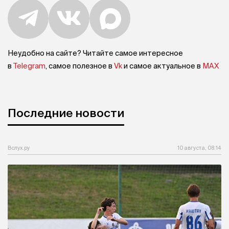
Неудобно на сайте? Читайте самое интересное
в
Telegram
, самое полезное в
Vk
и самое актуальное в
MAX
Последние новости
Вслух.ру
10 августа, 08:14