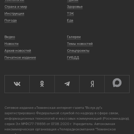
Страна и мир
Здоровье
Инструкция
ТЭК
Погода
Еда
Видео
Галереи
Новости
Темы новостей
Архив новостей
Спецпроекты
Печатное издание
ГИБДД
Сетевое издание «Тюменская интернет-газета "Вслух.ру"»
зарегистрировано Федеральной службой по надзору в сфере связи,
информационных технологий и массовых коммуникаций (Роскомнадзор),
серия Эл №ФС77-78856 от 07.08.2020 г. Учредитель: Автономная
некоммерческая организация «Телерадиокомпания "Тюменское