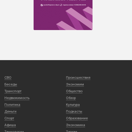
СВО
Происшествия
Беседы
Экономим
Транспорт
Общество
Недвижимость
Обзор
Политика
Культура
Деньги
Подкасты
Спорт
Образование
Афиша
Экономика
Технологии
Туризм