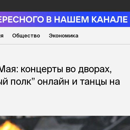
ия
Общество
Экономика
Мая: концерты во дворах,
й полк” онлайн и танцы на