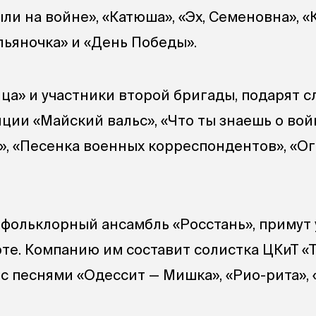
ли на войне», «Катюша», «Эх, Семеновна», «
альяночка» и «День Победы».
ца» и участники второй бригады, подарят 
ции «Майский вальс», «Что ты знаешь о вой
», «Песенка военных корреспондентов», «Ог
фольклорный ансамбль «Росстань», примут 
рте. Компанию им составит солистка ЦКиТ «
с песнями «Одессит — Мишка», «Рио-рита»,