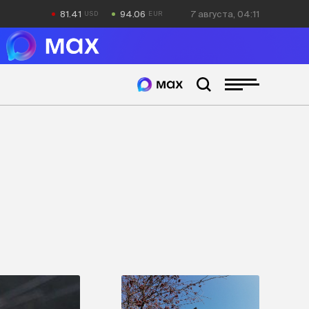
81.41
94.06
7 августа, 04:11