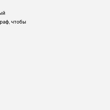
ый
раф, чтобы