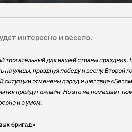
удет интересно и весело.
 трогательный для нашей страны праздник. В
 на улицы, празднуя победу и весну. Второй го
й ситуации отменены парад и шествие «Бесс
обытия пройдут онлайн. Но это не помешает т
есно и с умом.
вых бригад»