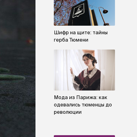
Шифр на щите: тайны
герба Тюмени
Мода из Парижа: как
одевались тюменцы до
революции