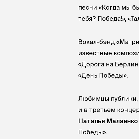
песни «Когда мы бы
тебя? Победа!», «Т
Вокал-бэнд «Матри
известные компози
«Дорога на Берлин
«День Победы».
Любимцы публики, 
и в третьем конце
Наталья Малаенко
Победы».