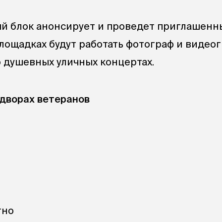
й блок анонсирует и проведет приглашенн
лощадках будут работать фотограф и видеог
о душевных уличных концертах.
дворах ветеранов
тно