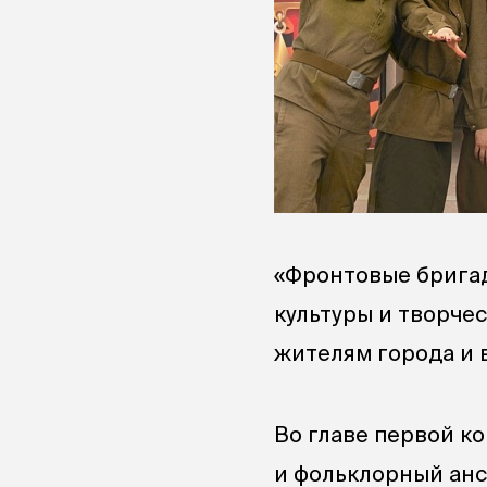
«Фронтовые бригад
культуры и творче
жителям города и 
Во главе первой к
и фольклорный анс