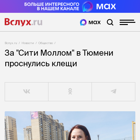
Вслух.ru
Новости
Общество
За "Сити Моллом" в Тюмени
проснулись клещи