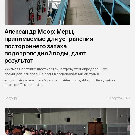
Александр Моор: Меры,
принимаемые для устранения
постороннего запаха
водопроводной воды, дают
результат
Учитывая протяженность сетей, потребуется определенное
время для обновления воды в водопроводной системе.
#вода
#очистка
#губернатор
#Александр Моор
#водозабор
#новости Тюмени
#тк
Вслух.ру
7 августа, 19:17