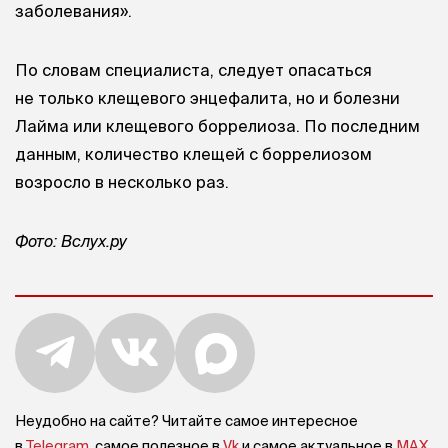
заболевания».
По словам специалиста, следует опасаться
не только клещевого энцефалита, но и болезни
Лайма или клещевого боррелиоза. По последним
данным, количество клещей с боррелиозом
возросло в несколько раз.
Фото: Вслух.ру
Неудобно на сайте? Читайте самое интересное
в
Telegram
, самое полезное в
Vk
и самое актуальное в
MAX