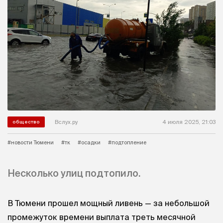
Вслух.ру
4 июля 2025, 21:03
общество
#новости Тюмени
#тк
#осадки
#подтопление
Несколько улиц подтопило.
В Тюмени прошел мощный ливень — за небольшой
промежуток времени выплата треть месячной