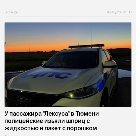
Вслух.ру
6 августа, 21:08
У пассажира "Лексуса" в Тюмени
полицейские изъяли шприц с
жидкостью и пакет с порошком