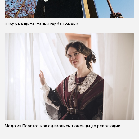
Шифр на щите: тайны герба Тюмени
Мода из Парижа: как одевались тюменцы до революции