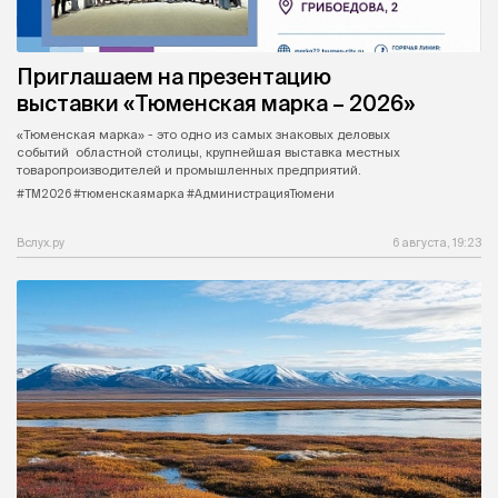
Приглашаем на презентацию
выставки «Тюменская марка – 2026»
«Тюменская марка» - это одно из самых знаковых деловых
событий областной столицы, крупнейшая выставка местных
товаропроизводителей и промышленных предприятий.
#ТМ2026 #тюменскаямарка #АдминистрацияТюмени
Вслух.ру
6 августа, 19:23