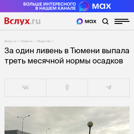
Вслух.ru
Новости
Общество
За один ливень в Тюмени выпала
треть месячной нормы осадков