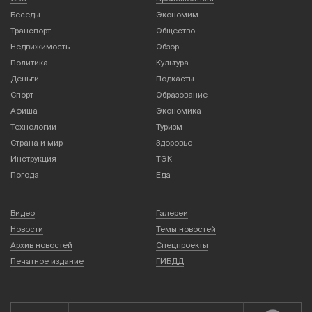
Беседы
Экономим
Транспорт
Общество
Недвижимость
Обзор
Политика
Культура
Деньги
Подкасты
Спорт
Образование
Афиша
Экономика
Технологии
Туризм
Страна и мир
Здоровье
Инструкция
ТЭК
Погода
Еда
Видео
Галереи
Новости
Темы новостей
Архив новостей
Спецпроекты
Печатное издание
ГИБДД