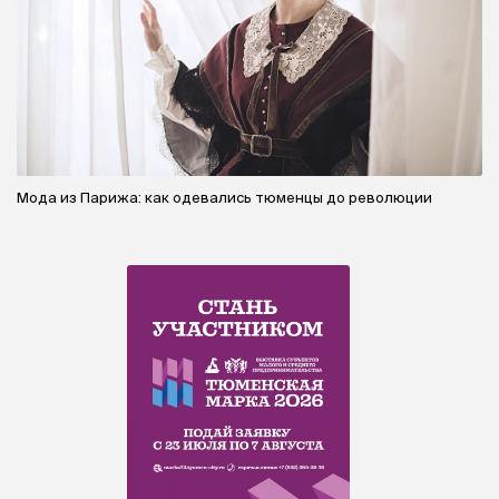
Мода из Парижа: как одевались тюменцы до революции