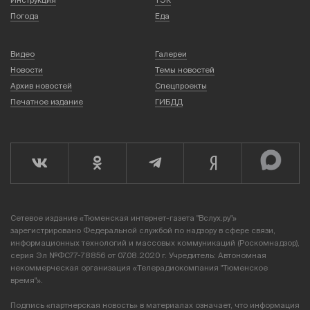
Погода
Еда
Видео
Галереи
Новости
Темы новостей
Архив новостей
Спецпроекты
Печатное издание
ГИБДД
Сетевое издание «Тюменская интернет-газета "Вслух.ру"»
зарегистрировано Федеральной службой по надзору в сфере связи,
информационных технологий и массовых коммуникаций (Роскомнадзор),
серия Эл №ФС77-78856 от 07.08.2020 г. Учредитель: Автономная
некоммерческая организация «Телерадиокомпания "Тюменское
время"».
Подпись «партнерская новость» в материалах означает, что информация