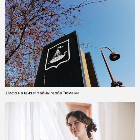
Шифр на щите: тайны герба Тюмени