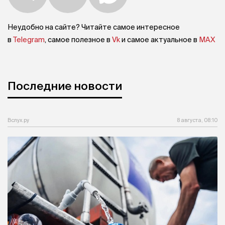
Неудобно на сайте? Читайте самое интересное
в
Telegram
, самое полезное в
Vk
и самое актуальное в
MAX
Последние новости
Вслух.ру
8 августа, 08:10