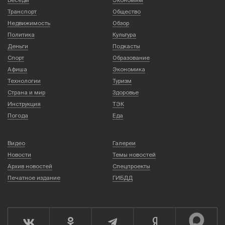
Транспорт
Общество
Недвижимость
Обзор
Политика
Культура
Деньги
Подкасты
Спорт
Образование
Афиша
Экономика
Технологии
Туризм
Страна и мир
Здоровье
Инструкция
ТЭК
Погода
Еда
Видео
Галереи
Новости
Темы новостей
Архив новостей
Спецпроекты
Печатное издание
ГИБДД