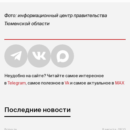
Фото: информационный центр правительства
Тюменской области
Неудобно на сайте? Читайте самое интересное
в
Telegram
, самое полезное в
Vk
и самое актуальное в
MAX
Последние новости
Вслух.ру
8 августа, 08:10