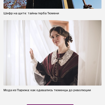
Шифр на щите: тайны герба Тюмени
Мода из Парижа: как одевались тюменцы до революции