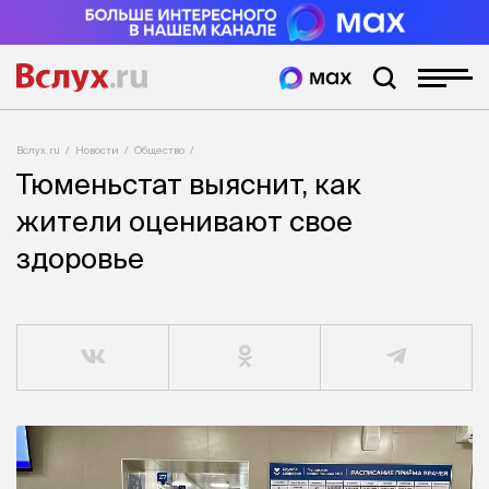
Вслух.ru
Новости
Общество
Тюменьстат выяснит, как
жители оценивают свое
здоровье