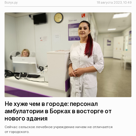
Вслух.ру
18 августа 2023, 10:49
Не хуже чем в городе: персонал
амбулатории в Борках в восторге от
нового здания
Сейчас сельское лечебное учреждение ничем не отличается
от городского.