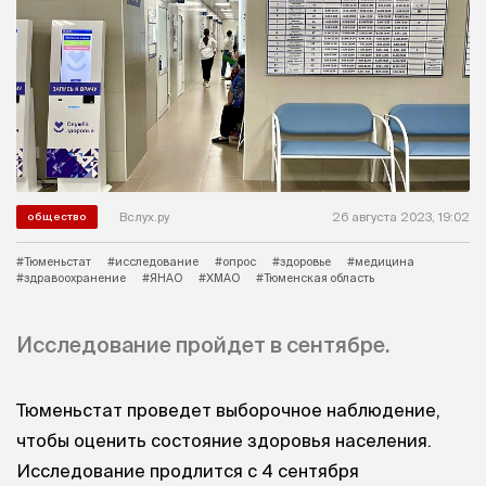
Вслух.ру
26 августа 2023, 19:02
общество
#Тюменьстат
#исследование
#опрос
#здоровье
#медицина
#здравоохранение
#ЯНАО
#ХМАО
#Тюменская область
Исследование пройдет в сентябре.
Тюменьстат проведет выборочное наблюдение,
чтобы оценить состояние здоровья населения.
Исследование продлится с 4 сентября