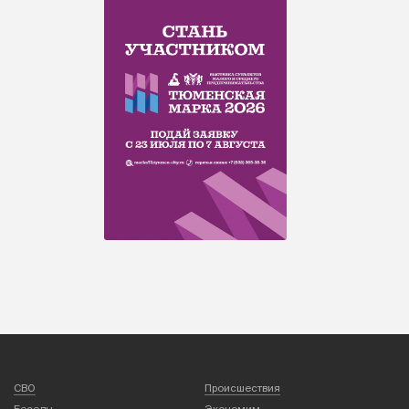
СВО
Происшествия
Беседы
Экономим