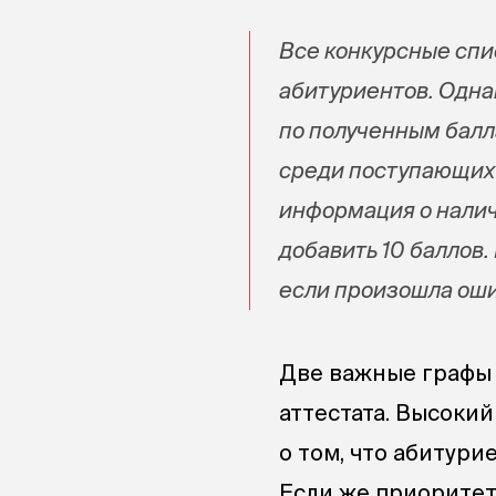
Все конкурсные спи
абитуриентов. Одна
по полученным балл
среди поступающих 
информация о налич
добавить 10 баллов
если произошла оши
Две важные графы 
аттестата. Высоки
о том, что абитур
Если же приоритет 