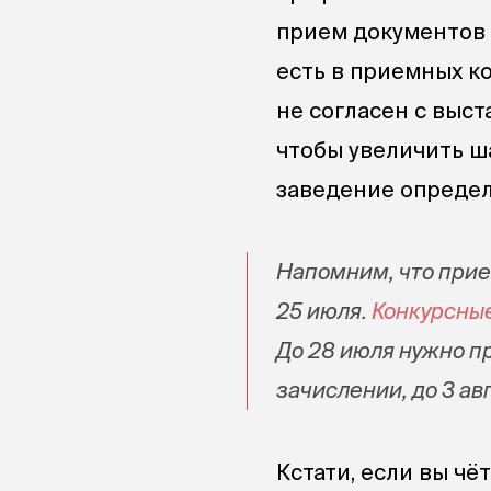
прием документов 
есть в приемных ко
не согласен с выс
чтобы увеличить ш
заведение определ
Напомним, что прие
25 июля.
Конкурсны
До 28 июля нужно п
зачислении, до 3 ав
Кстати, если вы чё