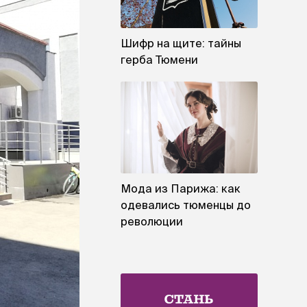
Шифр на щите: тайны
герба Тюмени
Мода из Парижа: как
одевались тюменцы до
революции