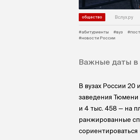
Вслух.ру
общество
#абитуриенты
#вуз
#пост
#новости России
Важные даты в
В вузах России 20
заведения Тюмени 
и 4 тыс. 458 — на 
ранжированные спи
сориентироваться 