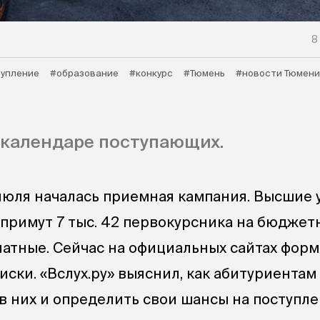
8
упление
#образование
#конкурс
#Тюмень
#новости Тюмени
 календаре поступающих.
 июля началась приемная кампания. Высшие
примут 7 тыс. 42 первокурсника на бюджет
платные. Сейчас на официальных сайтах фор
ски. «Вслух.ру» выяснил, как абитуриентам
в них и определить свои шансы на поступле