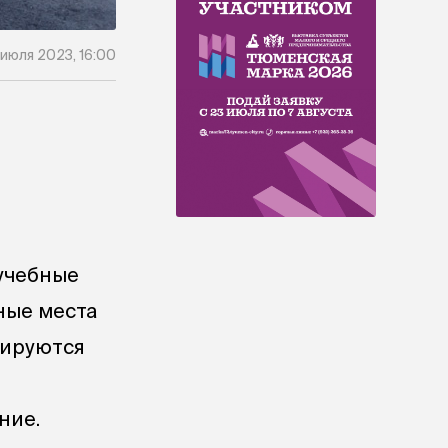
 июля 2023, 16:00
 учебные
ные места
мируются
ние.