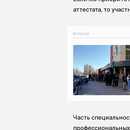
аттестата, то учас
Вслух.ру
Часть специальнос
профессиональных 