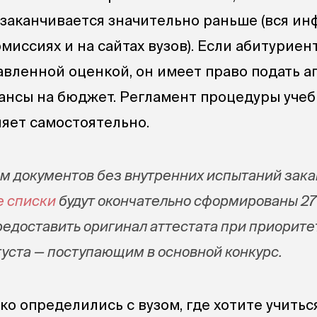
заканчивается значительно раньше (вся и
миссиях и на сайтах вузов). Если абитуриен
тавленной оценкой, он имеет право подать а
ансы на бюджет. Регламент процедуры уче
яет самостоятельно.
м документов без внутренних испытаний зак
е списки
будут окончательно сформированы 27
редоставить оригинал аттестата при приорит
густа — поступающим в основной конкурс.
тко определились с вузом, где хотите учитьс