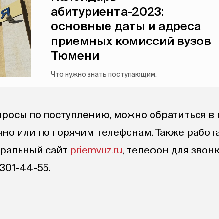
абитуриента-2023:
основные даты и адреса
приемных комиссий вузов
Тюмени
Что нужно знать поступающим.
просы по поступлению, можно обратиться в
чно или по горячим телефонам. Также работ
ральный сайт
priemvuz.ru
, телефон для звон
301-44-55.