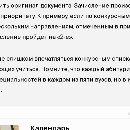
ить оригинал документа. Зачисление произ
 приоритету. К примеру, если по конкурсны
ескольким направлениям, отмеченным в пр
числение пройдет на «2-е».
не слишком впечатляться конкурсным списк
ющих учиться. Помните, что каждый абитур
ециальностей в каждом из пяти вузов, но в 
.
2
Календарь