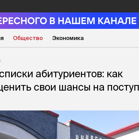
ия
Общество
Экономика
списки абитуриентов: как
енить свои шансы на посту