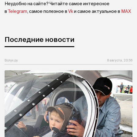
Неудобно на сайте? Читайте самое интересное
в
Telegram
, самое полезное в
Vk
и самое актуальное в
MAX
Последние новости
Вслух.ру
8 августа, 20:56