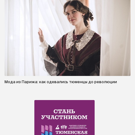
Мода из Парижа: как одевались тюменцы до революции