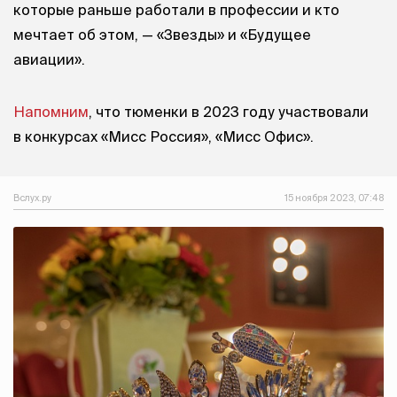
которые раньше работали в профессии и кто
мечтает об этом, — «Звезды» и «Будущее
авиации».
Напомним
, что тюменки в 2023 году участвовали
в конкурсах «Мисс Россия», «Мисс Офис».
Вслух.ру
15 ноября 2023, 07:48