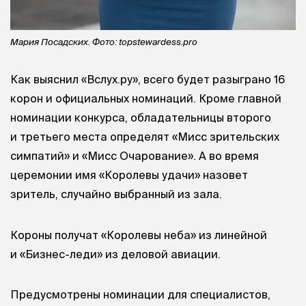
Мария Посадских. Фото: topstewardess.pro
Как выяснил «Вслух.ру», всего будет разыграно 16
корон и официальных номинаций. Кроме главной
номинации конкурса, обладательницы второго
и третьего места определят «Мисс зрительских
симпатий» и «Мисс Очарование». А во время
церемонии имя «Королевы удачи» назовет
зритель, случайно выбранный из зала.
Короны получат «Королевы неба» из линейной
и «Бизнес-леди» из деловой авиации.
Предусмотрены номинации для специалистов,