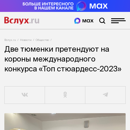
Вслух.ru
Новости
Общество
Две тюменки претендуют на
короны международного
конкурса «Топ стюардесс-2023»