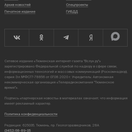
Архив новостей
Спецпроекты
Печатное издание
ГИБДД
Сетевое издание «Тюменская интернет-газета "Вслух.ру"»
зарегистрировано Федеральной службой по надзору в сфере связи,
информационных технологий и массовых коммуникаций (Роскомнадзор),
серия Эл №ФС77-78856 от 07.08.2020 г. Учредитель: Автономная
некоммерческая организация «Телерадиокомпания "Тюменское
время"».
Подпись «партнерская новость» в материалах означает, что информация
имеет рекламный характер.
Политика конфиденциальности
Редакция: 625035, Тюмень, пр. Геологоразведчиков, 28А
(3452) 68-89-05