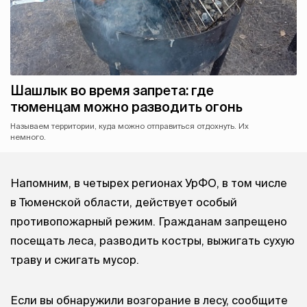
Шашлык во время запрета: где
тюменцам можно разводить огонь
Называем территории, куда можно отправиться отдохнуть. Их
немного.
Напомним, в четырех регионах УрФО, в том числе
в Тюменской области, действует особый
противопожарный режим. Гражданам запрещено
посещать леса, разводить костры, выжигать сухую
траву и сжигать мусор.
Если вы обнаружили возгорание в лесу, сообщите