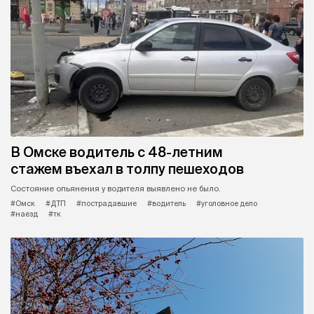
В Омске водитель с 48-летним
стажем въехал в толпу пешеходов
Состояние опьянения у водителя выявлено не было.
#Омск
#ДТП
#пострадавшие
#водитель
#уголовное дело
#наезд
#тк