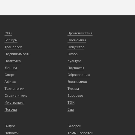
СВО
Происшествия
Беседы
Экономим
Транспорт
Общество
Недвижимость
Обзор
Политика
Культура
Деньги
Подкасты
Спорт
Образование
Афиша
Экономика
Технологии
Туризм
Страна и мир
Здоровье
Инструкция
ТЭК
Погода
Еда
Видео
Галереи
Новости
Темы новостей