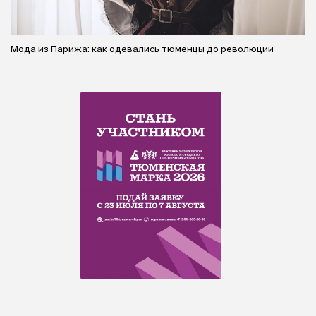
Мода из Парижа: как одевались тюменцы до революции