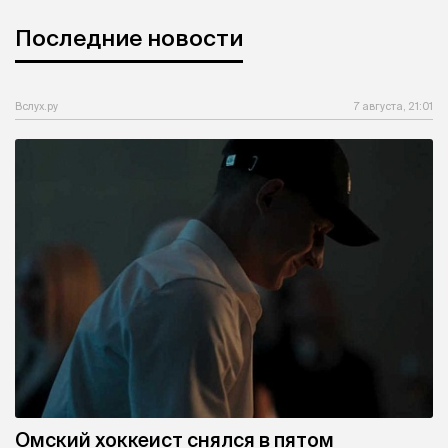
Последние новости
Вслух.ру
7 августа, 21:01
Омский хоккеист снялся в пятом