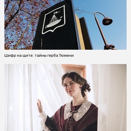
Шифр на щите: тайны герба Тюмени