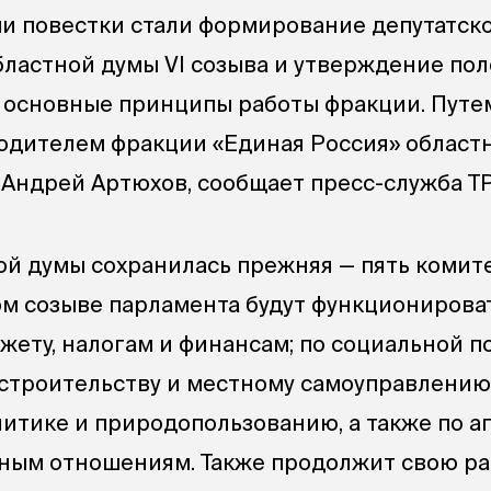
и повестки стали формирование депутатск
бластной думы VI созыва и утверждение по
 основные принципы работы фракции. Путе
одителем фракции «Единая Россия» областн
 Андрей Артюхов, сообщает пресс-служба Т
ой думы сохранилась прежняя — пять комит
ом созыве парламента будут функционирова
жету, налогам и финансам; по социальной по
строительству и местному самоуправлению;
итике и природопользованию, а также по 
ным отношениям. Также продолжит свою ра