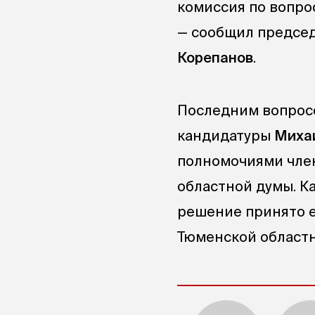
комиссия по вопро
— сообщил председ
Корепанов
.
Последним вопрос
кандидатуры
Миха
полномочиями член
областной думы. К
решение принято е
Тюменской областн