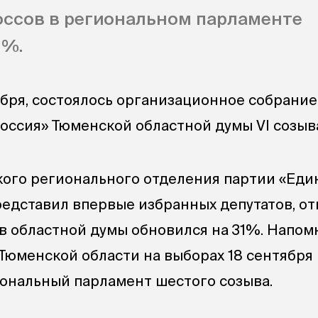
оссов в региональном парламенте
1%.
тября, состоялось организационное собрание
оссия» Тюменской областной думы VI созыв
ого регионального отделения партии «Еди
едставил впервые избранных депутатов, от
в областной думы обновился на 31%. Напом
 Тюменской области на выборах 18 сентября
иональный парламент шестого созыва.