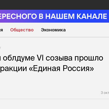
ия
Общество
Экономика
 облдуме VI созыва прошло
ракции «Единая Россия»
3 ок