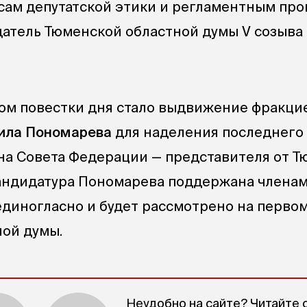
сам депутатской этики и регламентным про
атель Тюменской областной думы V созыва
ом повестки дня стало выдвижение фракци
ила Пономарева
для наделения последнего
а Совета Федерации — представителя от Т
андидатура Пономарева поддержана членам
диногласно и будет рассмотрено на перво
ой думы.
Неудобно на сайте? Читайте 