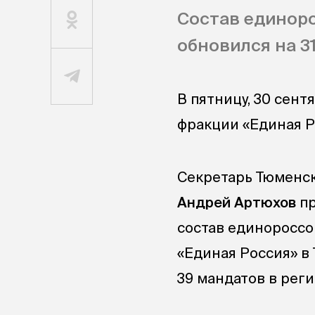
Состав единор
обновился на 3
В пятницу, 30 сен
фракции «Единая Р
Секретарь Тюменск
Андрей Артюхов
пр
состав единороссо
«Единая Россия» в
39 мандатов в рег