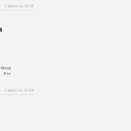
7 августа, 12:55
а
 Моор
#тк
7 августа, 12:49