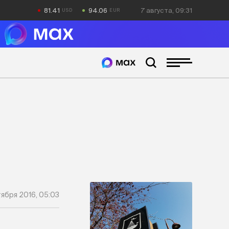
81.41
94.06
7 августа, 09:31
тября 2016, 05:03