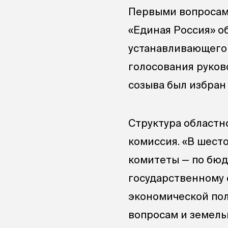
Первыми вопросам
«Единая Россия» о
устанавливающего
голосования руков
созыва был избран
Структура областн
комиссия. «В шест
комитеты — по бюд
государственному 
экономической пол
вопросам и земель