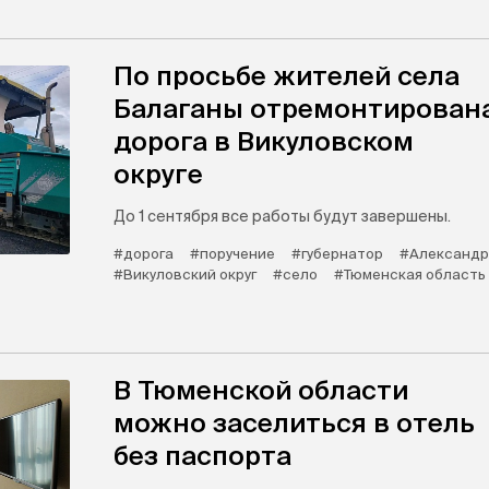
По просьбе жителей села
Балаганы отремонтирован
дорога в Викуловском
округе
До 1 сентября все работы будут завершены.
#дорога
#поручение
#губернатор
#Александр
#Викуловский округ
#село
#Тюменская область
В Тюменской области
можно заселиться в отель
без паспорта