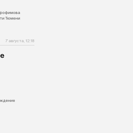
Трофимова
ти Тюмени
7 августа, 12:18
ле
ождение