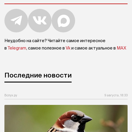
Неудобно на сайте? Читайте самое интересное
в
Telegram
, самое полезное в
Vk
и самое актуальное в
MAX
Последние новости
Вслух.ру
9 августа, 18:33