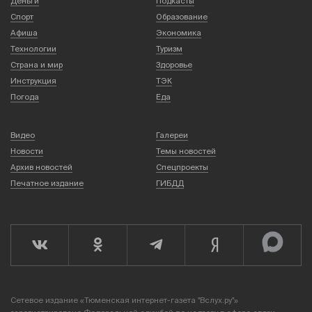
Деньги
Подкасты
Спорт
Образование
Афиша
Экономика
Технологии
Туризм
Страна и мир
Здоровье
Инструкция
ТЭК
Погода
Еда
Видео
Галереи
Новости
Темы новостей
Архив новостей
Спецпроекты
Печатное издание
ГИБДД
Сетевое издание «Тюменская интернет-газета "Вслух.ру"»