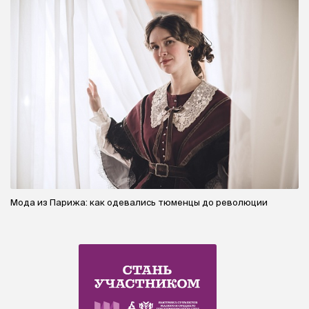
Мода из Парижа: как одевались тюменцы до революции