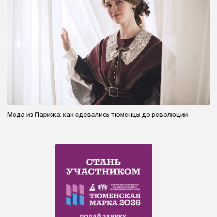
Мода из Парижа: как одевались тюменцы до революции