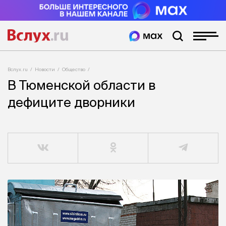
Вслух.ru
Новости
Общество
В Тюменской области в
дефиците дворники