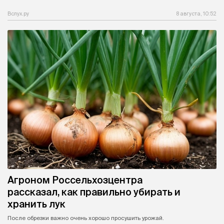
Вслух.ру
8 августа, 10:52
Агроном Россельхозцентра
рассказал, как правильно убирать и
хранить лук
После обрезки важно очень хорошо просушить урожай.