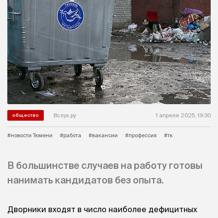
Вслух.ру
1 апреля 2025, 19:30
общество
#новости Тюмени
#работа
#вакансии
#профессия
#тк
В большинстве случаев на работу готовы
нанимать кандидатов без опыта.
Дворники входят в число наиболее дефицитных