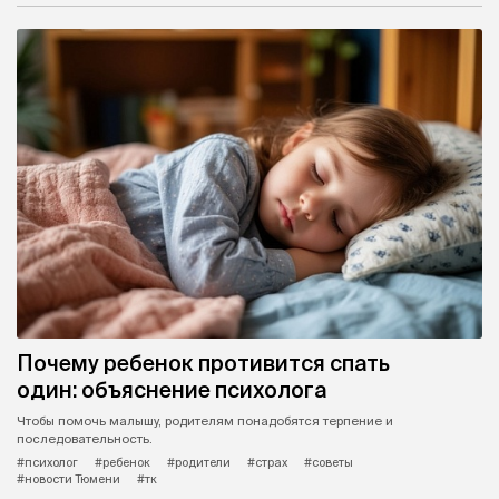
Почему ребенок противится спать
один: объяснение психолога
Чтобы помочь малышу, родителям понадобятся терпение и
последовательность.
#психолог
#ребенок
#родители
#страх
#советы
#новости Тюмени
#тк