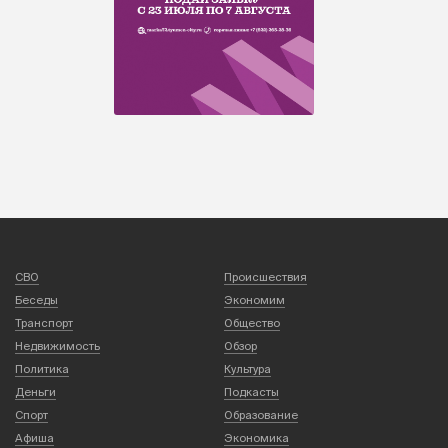
СВО
Происшествия
Беседы
Экономим
Транспорт
Общество
Недвижимость
Обзор
Политика
Культура
Деньги
Подкасты
Спорт
Образование
Афиша
Экономика