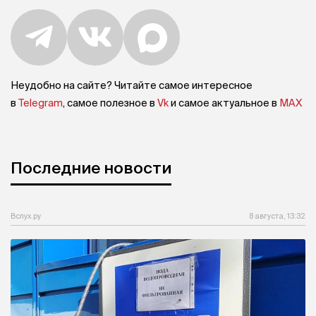
Неудобно на сайте? Читайте самое интересное
в
Telegram
, самое полезное в
Vk
и самое актуальное в
MAX
Последние новости
Вслух.ру
8 августа, 13:32