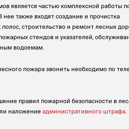
мов является частью комплексной работы п
В нее также входят создание и прочистка
полос, строительство и ремонт лесных дор
пожарных стендов и указателей, обслужива
рным водоемам.
есного пожара звонить необходимо по теле
шение правил пожарной безопасности в лес
ли наложение
административного штрафа
.