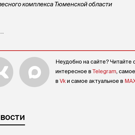
лесного комплекса Тюменской области
..
Неудобно на сайте? Читайте 
интересное в
Telegram
, само
в
Vk
и самое актуальное в
MA
овости