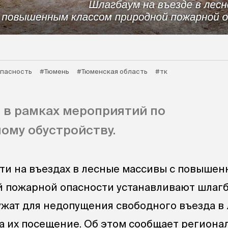
пасность
#Тюмень
#Тюменская область
#тк
 в рамках мероприятий по
ому обустройству.
ти на въездах в лесные массивы с повыше
 пожарной опасности устанавливают шлагб
ужат для недопущения свободного въезда в 
на их посещение. Об этом сообщает регион