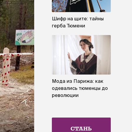
Шифр на щите: тайны
герба Тюмени
Мода из Парижа: как
одевались тюменцы до
революции