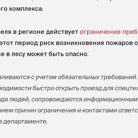
го комплекса.
реля в регионе действует
ограничение пре
В этот период риск возникновения пожаров 
е в лесу может быть опасно.
ливаются с учетом обязательных требований.
ходимости быстро открыть проезд для спецте
хода людей, сопровождаются информационным
нием причин ограничения и контактами ответ
 в департаменте.