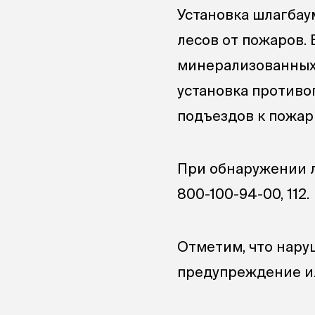
Установка шлагбау
лесов от пожаров. 
минерализованных 
установка противо
подъездов к пожа
При обнаружении л
800-100-94-00, 112.
Отметим, что нару
предупреждение и