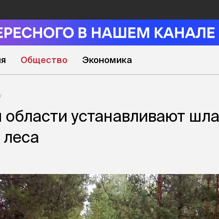
ия
Общество
Экономика
 области устанавливают шл
 леса