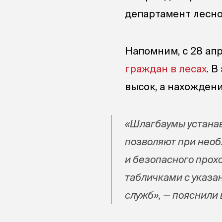
департамент лесно
Напомним, с 28 ап
граждан в лесах
. 
высок, а нахождени
«Шлагбаумы устанав
позволяют при необ
и безопасного про
табличками с указа
служб», — пояснили