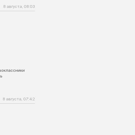
8 августа, 08:03
воклассники
ь
8 августа, 07:42