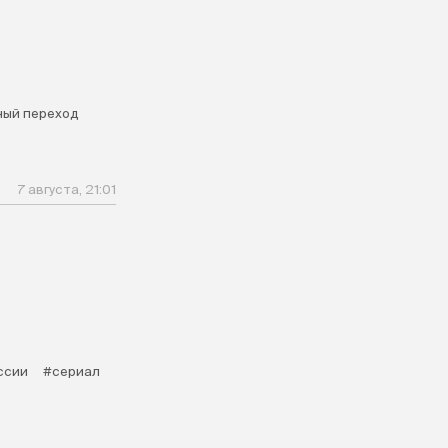
ый переход
7 августа, 21:01
ссии
#сериал