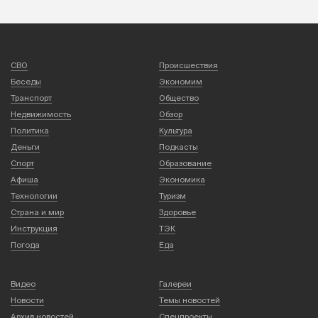
СВО
Происшествия
Беседы
Экономим
Транспорт
Общество
Недвижимость
Обзор
Политика
Культура
Деньги
Подкасты
Спорт
Образование
Афиша
Экономика
Технологии
Туризм
Страна и мир
Здоровье
Инструкция
ТЭК
Погода
Еда
Видео
Галереи
Новости
Темы новостей
Архив новостей
Спецпроекты