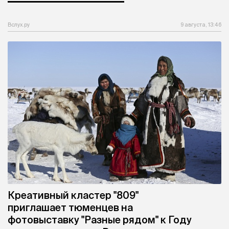
Вслух.ру
9 августа, 13:46
Креативный кластер "809"
приглашает тюменцев на
фотовыставку "Разные рядом" к Году