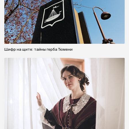
Шифр на щите: тайны герба Тюмени