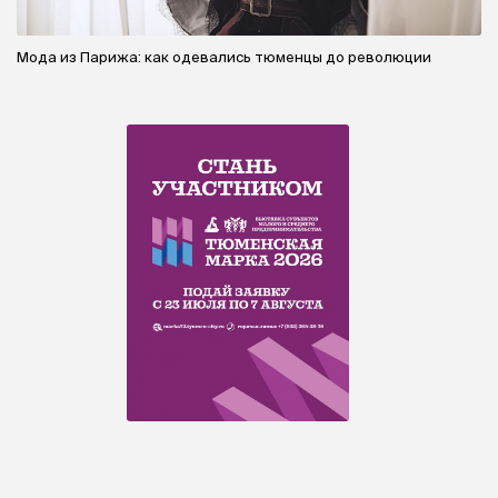
Мода из Парижа: как одевались тюменцы до революции