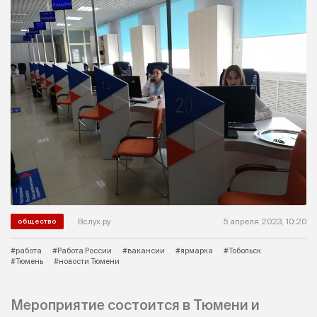
Вслух.ру
5 апреля 2023, 10:20
общество
#работа
#Работа России
#вакансии
#ярмарка
#Тобольск
#Тюмень
#новости Тюмени
Мероприятие состоится в Тюмени и