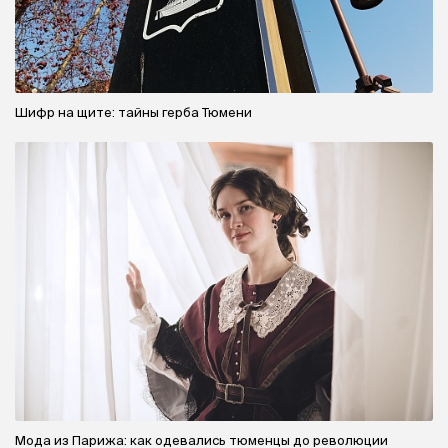
Шифр на щите: тайны герба Тюмени
Мода из Парижа: как одевались тюменцы до революции