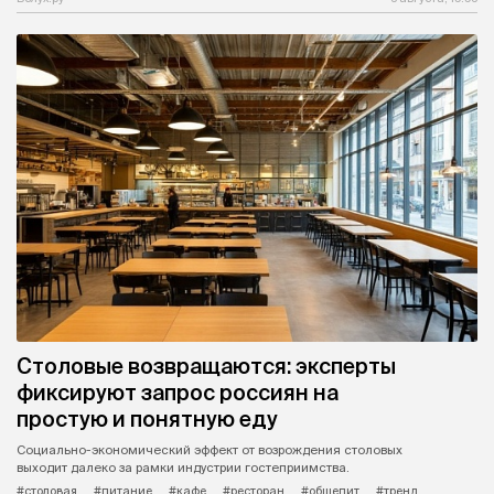
Столовые возвращаются: эксперты
фиксируют запрос россиян на
простую и понятную еду
Социально-экономический эффект от возрождения столовых
выходит далеко за рамки индустрии гостеприимства.
#столовая
#питание
#кафе
#ресторан
#общепит
#тренд