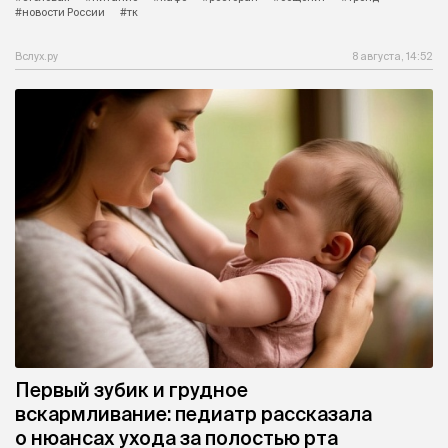
#новости России
#тк
Вслух.ру
8 августа, 14:52
Первый зубик и грудное
вскармливание: педиатр рассказала
о нюансах ухода за полостью рта