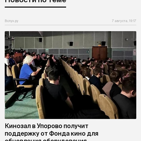
Вслух.ру
7 августа, 19:17
Кинозал в Упорово получит
поддержку от Фонда кино для
обновления оборудования