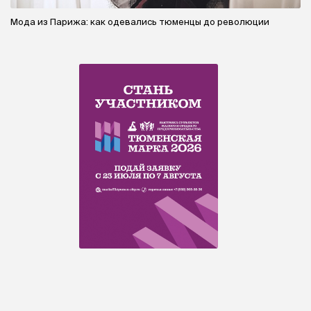
Мода из Парижа: как одевались тюменцы до революции