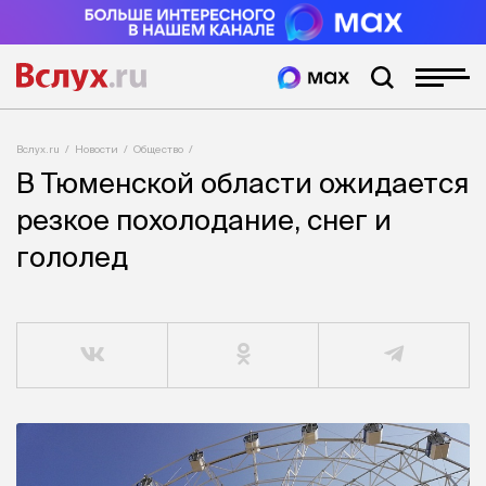
Вслух.ru
Новости
Общество
В Тюменской области ожидается
резкое похолодание, снег и
гололед