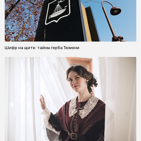
Шифр на щите: тайны герба Тюмени