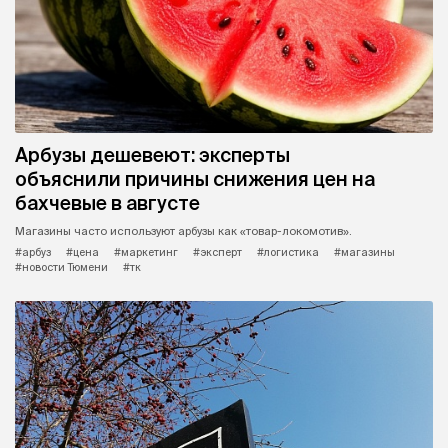
Арбузы дешевеют: эксперты
объяснили причины снижения цен на
бахчевые в августе
Магазины часто используют арбузы как «товар-локомотив».
#арбуз
#цена
#маркетинг
#эксперт
#логистика
#магазины
#новости Тюмени
#тк