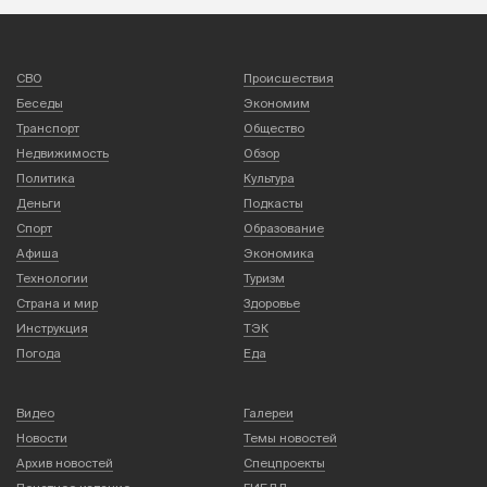
СВО
Происшествия
Беседы
Экономим
Транспорт
Общество
Недвижимость
Обзор
Политика
Культура
Деньги
Подкасты
Спорт
Образование
Афиша
Экономика
Технологии
Туризм
Страна и мир
Здоровье
Инструкция
ТЭК
Погода
Еда
Видео
Галереи
Новости
Темы новостей
Архив новостей
Спецпроекты