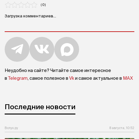
( 0 )
Загрузка комментариев...
Неудобно на сайте? Читайте самое интересное
в
Telegram
, самое полезное в
Vk
и самое актуальное в
MAX
Последние новости
Вслух.ру
8 августа, 10:52