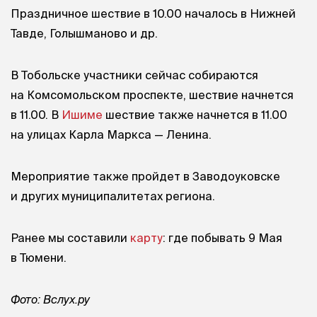
Праздничное шествие в 10.00 началось в Нижней
Тавде, Голышманово и др.
В Тобольске участники сейчас собираются
на Комсомольском проспекте, шествие начнется
в 11.00. В
Ишиме
шествие также начнется в 11.00
на улицах Карла Маркса — Ленина.
Мероприятие также пройдет в Заводоуковске
и других муниципалитетах региона.
Ранее мы составили
карту
: где побывать 9 Мая
в Тюмени.
Фото: Вслух.ру