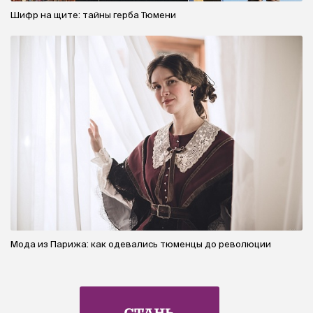
Шифр на щите: тайны герба Тюмени
Мода из Парижа: как одевались тюменцы до революции