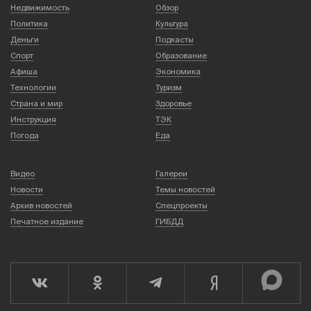
Недвижимость
Обзор
Политика
Культура
Деньги
Подкасты
Спорт
Образование
Афиша
Экономика
Технологии
Туризм
Страна и мир
Здоровье
Инструкция
ТЭК
Погода
Еда
Видео
Галереи
Новости
Темы новостей
Архив новостей
Спецпроекты
Печатное издание
ГИБДД