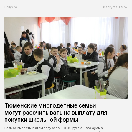
Вслух.ру
8 августа, 09:52
Тюменские многодетные семьи
могут рассчитывать на выплату для
покупки школьной формы
Размер выплаты в этом году равен 18 371 рублю – это сумма,