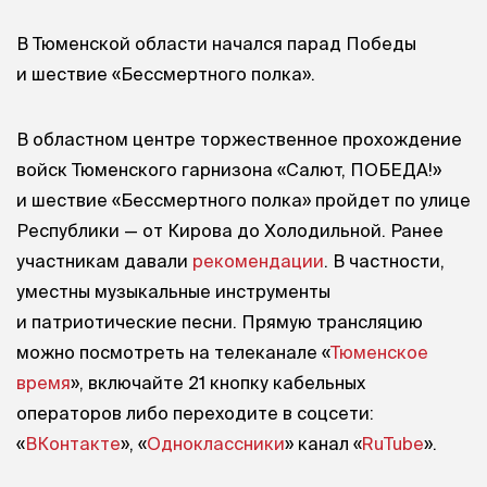
В Тюменской области начался парад Победы
и шествие «Бессмертного полка».
В областном центре торжественное прохождение
войск Тюменского гарнизона «Салют, ПОБЕДА!»
и шествие «Бессмертного полка» пройдет по улице
Республики — от Кирова до Холодильной. Ранее
участникам давали
рекомендации
. В частности,
уместны музыкальные инструменты
и патриотические песни. Прямую трансляцию
можно посмотреть на телеканале «
Тюменское
время
», включайте 21 кнопку кабельных
операторов либо переходите в соцсети:
«
ВКонтакте
», «
Одноклассники
» канал «
RuTube
».