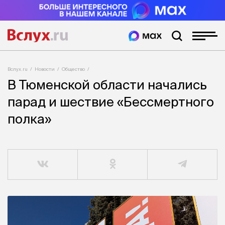
Вслух.ru
Новости
Общество
В Тюменской области начались
парад и шествие «Бессмертного
полка»