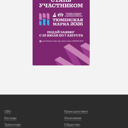
СВО
Происшествия
Беседы
Экономим
Транспорт
Общество