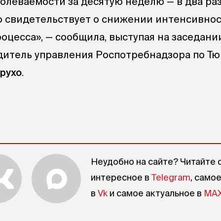
болеваемости за десятую неделю — в два раз
то свидетельствует о снижении интенсивно
оцесса», — сообщила, выступая на заседани
дитель управления Роспотребнадзора по Т
рухо
.
Неудобно на сайте? Читайте 
интересное в
Telegram
, само
в
Vk
и самое актуальное в
MA