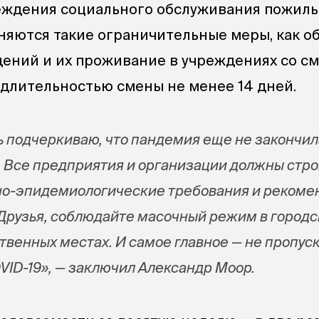
еждения социального обслуживания пожил
няются такие ограничительные меры, как о
ений и их проживание в учреждениях со с
длительностью смены не менее 14 дней.
ь подчеркиваю, что пандемия еще не закончил
. Все предприятия и организации должны стро
но-эпидемиологические требования и рекоме
Друзья, соблюдайте масочный режим в город
твенных местах. И самое главное — не пропус
VID-19», — заключил Александр Моор.