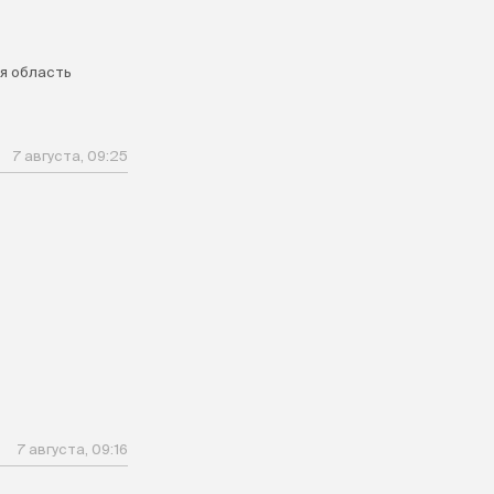
я область
7 августа, 09:25
м
7 августа, 09:16