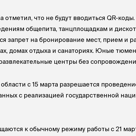
а отметил, что не будут вводиться QR-коды
ведениям общепита, танцплощадкам и диско
тся запрет на бронирование мест, прием и 
тах, домах отдыха и санаториях. Юные тюме
развлекательные центры без сопровождени
 области с 15 марта разрешается проведени
анных с реализацией государственной нац
ащаются к обычному режиму работы с 21 мар