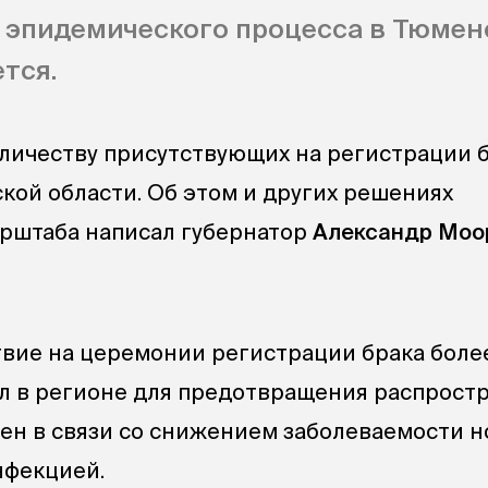
 эпидемического процесса в Тюмен
тся.
личеству присутствующих на регистрации 
кой области. Об этом и других решениях
рштаба написал губернатор
Александр Моо
твие на церемонии регистрации брака более
л в регионе для предотвращения распрост
нен в связи со снижением заболеваемости 
нфекцией.