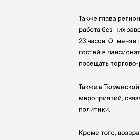
Также глава регион
работа без них за
23 часов. Отменяе
гостей в пансиона
посещать торгово-
Также в Тюменской
мероприятий, связ
политики.
Кроме того, возвр