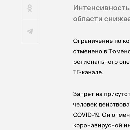
Интенсивность
области снижае
Ограничение по ко
отменено в Тюменс
регионального опе
ТГ-канале.
Запрет на присутс
человек действова
COVID-19. Он отме
коронавирусной и