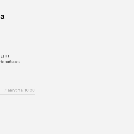
на
 ДТП
Челябинск
7 августа, 10:08