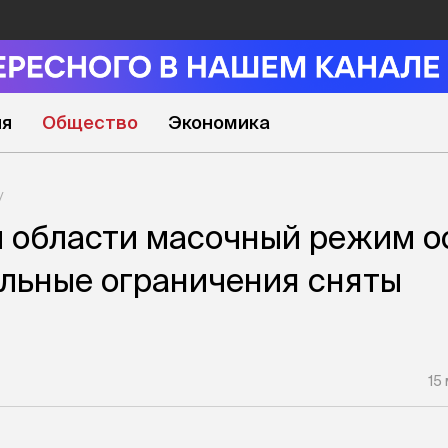
ия
Общество
Экономика
 области масочный режим о
тальные ограничения сняты
15