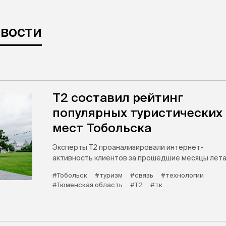
овости
Т2 составил рейтинг
популярных туристических
мест Тобольска
Эксперты Т2 проанализировали интернет-
активность клиентов за прошедшие месяцы лета
#Тобольск
#туризм
#связь
#технологии
#Тюменская область
#Т2
#тк