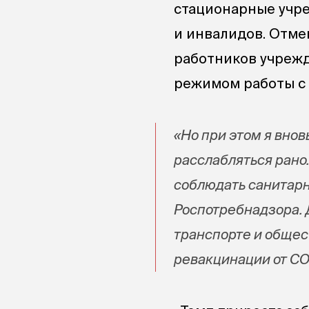
стационарные учр
и инвалидов. Отме
работников учрежд
режимом работы с 
«Но при этом я внов
расслабляться рано
соблюдать санитар
Роспотребнадзора. 
транспорте и общес
ревакцинации от CO