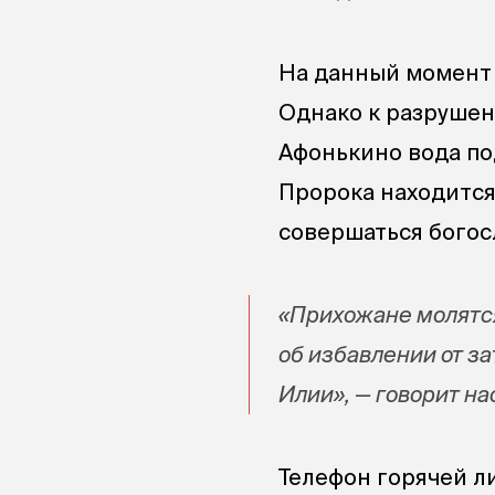
На данный момент 
Однако к разрушен
Афонькино вода по
Пророка находится
совершаться богос
«Прихожане молятся
об избавлении от за
Илии», — говорит н
Телефон горячей ли