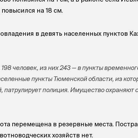
повысился на 18 см.
овладения в девять населенных пунктов Ка
 198 человек, из них 243 — в пункты временног
селенные пункты Тюменской области, из кото
, патрулирует полиция. Имущество охраняют 
 скота перемещена в резервные места. Постр
вотноводческих хозяйств нет.