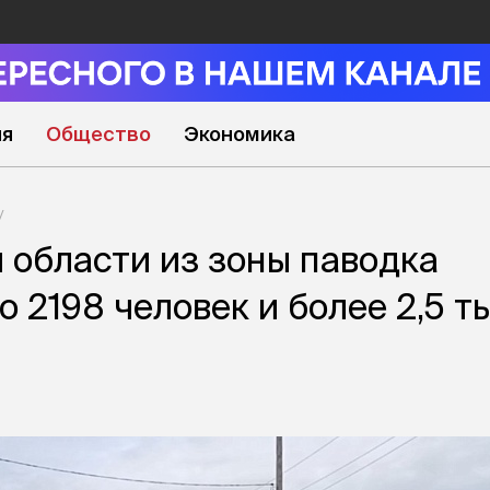
ия
Общество
Экономика
 области из зоны паводка
о 2198 человек и более 2,5 т