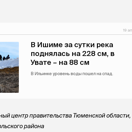
19 а
В Ишиме за сутки река
поднялась на 228 см, в
Увате – на 88 см
В Ильинке уровень воды пошел на спад.
ый центр правительства Тюменской области,
льского района