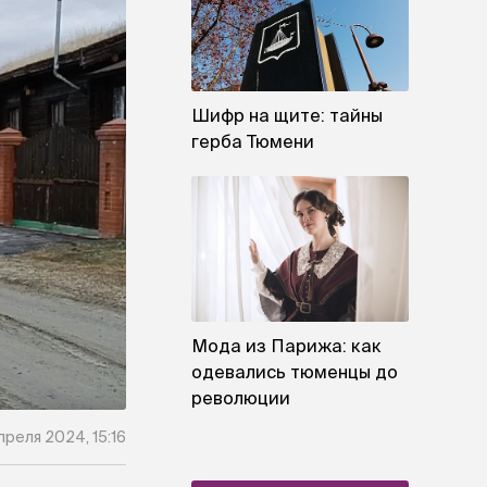
Шифр на щите: тайны
герба Тюмени
Мода из Парижа: как
одевались тюменцы до
революции
преля 2024, 15:16