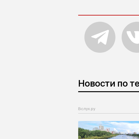
Новости по т
Вслух.ру