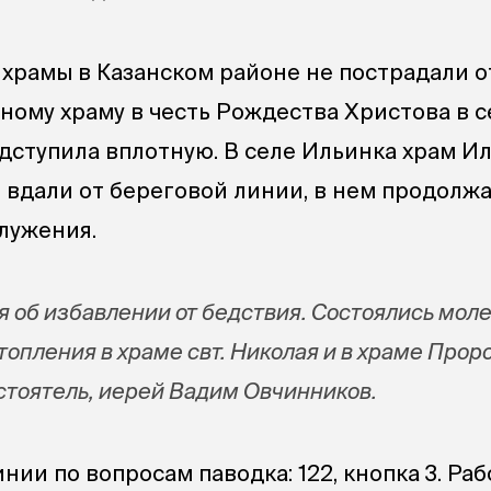
храмы в Казанском районе не пострадали от
ному храму в честь Рождества Христова в с
дступила вплотную. В селе Ильинка храм И
 вдали от береговой линии, в нем продолж
лужения.
 об избавлении от бедствия. Состоялись мол
топления в храме свт. Николая и в храме Прор
астоятель, иерей Вадим Овчинников.
нии по вопросам паводка: 122, кнопка 3. Раб