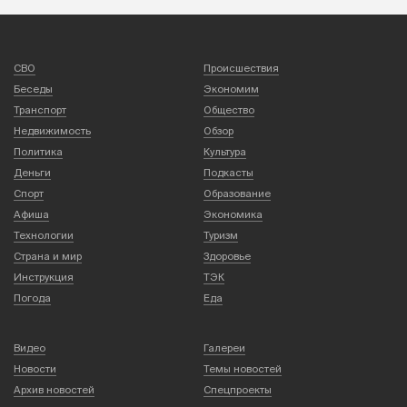
СВО
Происшествия
Беседы
Экономим
Транспорт
Общество
Недвижимость
Обзор
Политика
Культура
Деньги
Подкасты
Спорт
Образование
Афиша
Экономика
Технологии
Туризм
Страна и мир
Здоровье
Инструкция
ТЭК
Погода
Еда
Видео
Галереи
Новости
Темы новостей
Архив новостей
Спецпроекты