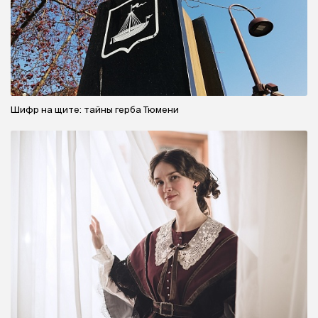
Шифр на щите: тайны герба Тюмени