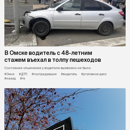
В Омске водитель с 48-летним
стажем въехал в толпу пешеходов
Состояние опьянения у водителя выявлено не было.
#Омск
#ДТП
#пострадавшие
#водитель
#уголовное дело
#наезд
#тк