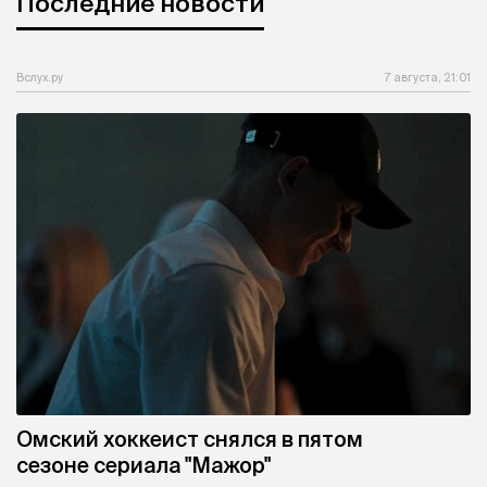
Последние новости
Вслух.ру
7 августа, 21:01
Омский хоккеист снялся в пятом
сезоне сериала "Мажор"