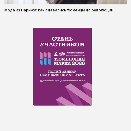
Мода из Парижа: как одевались тюменцы до революции