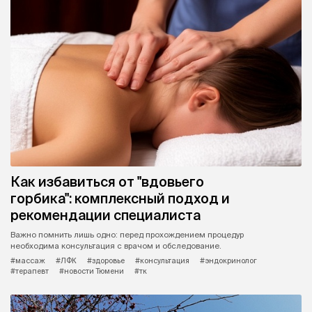
Как избавиться от "вдовьего
горбика": комплексный подход и
рекомендации специалиста
Важно помнить лишь одно: перед прохождением процедур
необходима консультация с врачом и обследование.
#массаж
#ЛФК
#здоровье
#консультация
#эндокринолог
#терапевт
#новости Тюмени
#тк