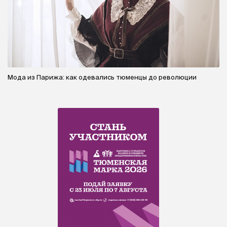
Мода из Парижа: как одевались тюменцы до революции