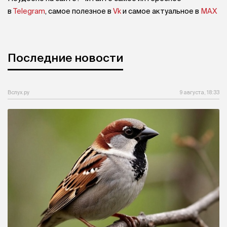
в
Telegram
, самое полезное в
Vk
и самое актуальное в
MAX
Последние новости
Вслух.ру
9 августа, 18:33