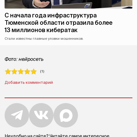
С начала года инфраструктура
Тюменской области отразила более
13 миллионов кибератак
Стали известны главные уловки мошенников.
Фото: нейросеть
( 1 )
Добавить комментарий
Неудобно на сайте? Читайте самое интересное