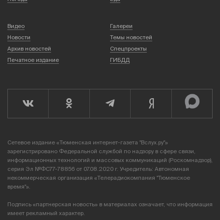
Видео
Галереи
Новости
Темы новостей
Архив новостей
Спецпроекты
Печатное издание
ГИБДД
Сетевое издание «Тюменская интернет-газета "Вслух.ру"»
зарегистрировано Федеральной службой по надзору в сфере связи,
информационных технологий и массовых коммуникаций (Роскомнадзор),
серия Эл №ФС77-78856 от 07.08.2020 г. Учредитель: Автономная
некоммерческая организация «Телерадиокомпания "Тюменское
время"».
Подпись «партнерская новость» в материалах означает, что информация
имеет рекламный характер.