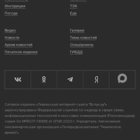
Инструкция
ТЭК
Погода
Еда
Видео
Галереи
Новости
Темы новостей
Архив новостей
Спецпроекты
Печатное издание
ГИБДД
Сетевое издание «Тюменская интернет-газета "Вслух.ру"»
зарегистрировано Федеральной службой по надзору в сфере связи,
информационных технологий и массовых коммуникаций (Роскомнадзор),
серия Эл №ФС77-78856 от 07.08.2020 г. Учредитель: Автономная
некоммерческая организация «Телерадиокомпания "Тюменское
время"».