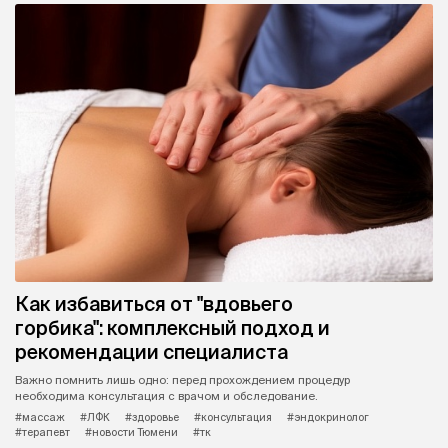
Как избавиться от "вдовьего
горбика": комплексный подход и
рекомендации специалиста
Важно помнить лишь одно: перед прохождением процедур
необходима консультация с врачом и обследование.
#массаж
#ЛФК
#здоровье
#консультация
#эндокринолог
#терапевт
#новости Тюмени
#тк