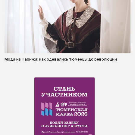
Мода из Парижа: как одевались тюменцы до революции