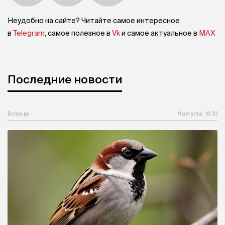
Неудобно на сайте? Читайте самое интересное
в
Telegram
, самое полезное в
Vk
и самое актуальное в
MAX
Последние новости
Вслух.ру
9 августа, 18:33