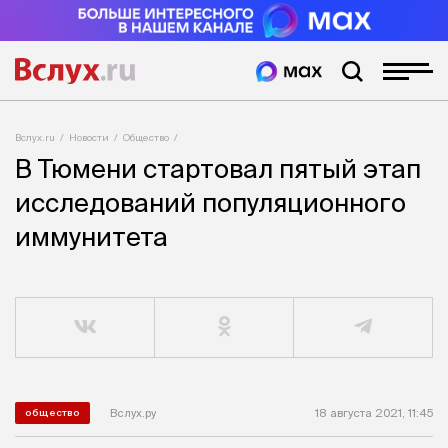
Вслух.ru
Новости
Общество
В Тюмени стартовал пятый этап
исследований популяционного
иммунитета
Вслух.ру
18 августа 2021, 11:45
общество