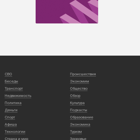
СВО
Происшествия
Беседы
Экономим
Транспорт
Общество
Недвижимость
Обзор
Политика
Культура
Деньги
Подкасты
Спорт
Образование
Афиша
Экономика
Технологии
Туризм
Страна и мир
Здоровье