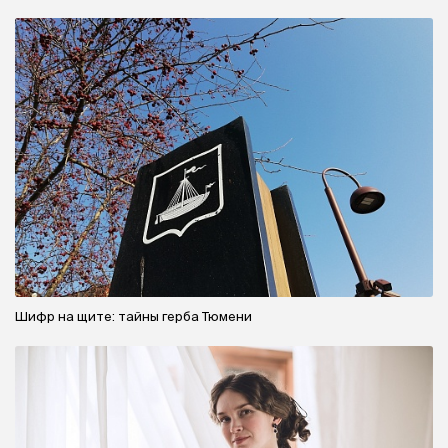
Шифр на щите: тайны герба Тюмени