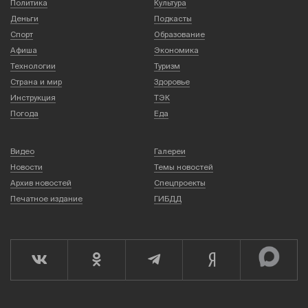
Политика
Культура
Деньги
Подкасты
Спорт
Образование
Афиша
Экономика
Технологии
Туризм
Страна и мир
Здоровье
Инструкция
ТЭК
Погода
Еда
Видео
Галереи
Новости
Темы новостей
Архив новостей
Спецпроекты
Печатное издание
ГИБДД