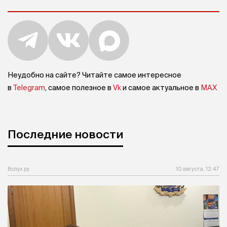
Неудобно на сайте? Читайте самое интересное
в
Telegram
, самое полезное в
Vk
и самое актуальное в
MAX
Последние новости
Вслух.ру
10 августа, 12:47