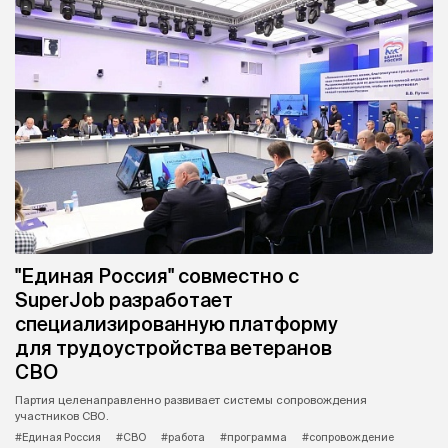
"Единая Россия" совместно с
SuperJob разработает
специализированную платформу
для трудоустройства ветеранов
СВО
Партия целенаправленно развивает системы сопровождения
участников СВО.
#Единая Россия
#СВО
#работа
#программа
#сопровождение