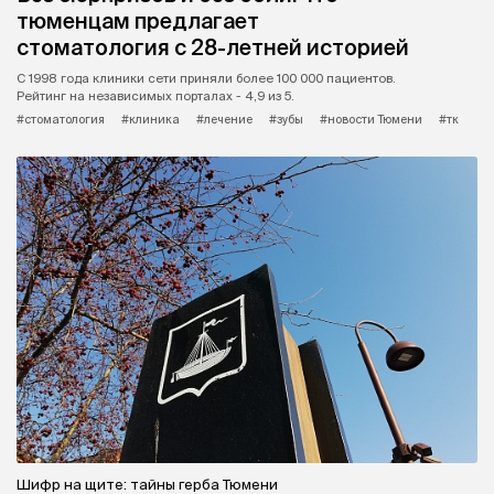
тюменцам предлагает
стоматология с 28-летней историей
С 1998 года клиники сети приняли более 100 000 пациентов.
Рейтинг на независимых порталах - 4,9 из 5.
#стоматология
#клиника
#лечение
#зубы
#новости Тюмени
#тк
Шифр на щите: тайны герба Тюмени