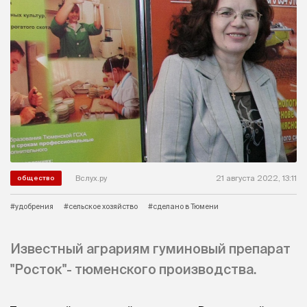
Вслух.ру
21 августа 2022, 13:11
общество
#удобрения
#сельское хозяйство
#сделано в Тюмени
Известный аграриям гуминовый препарат
"Росток"- тюменского производства.