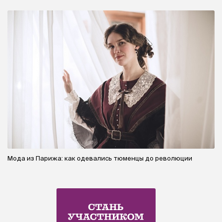
Мода из Парижа: как одевались тюменцы до революции