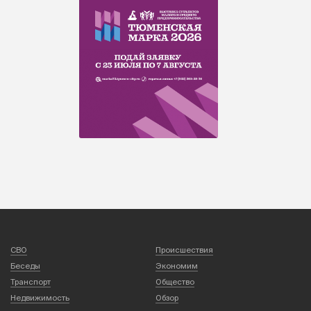
СВО
Происшествия
Беседы
Экономим
Транспорт
Общество
Недвижимость
Обзор