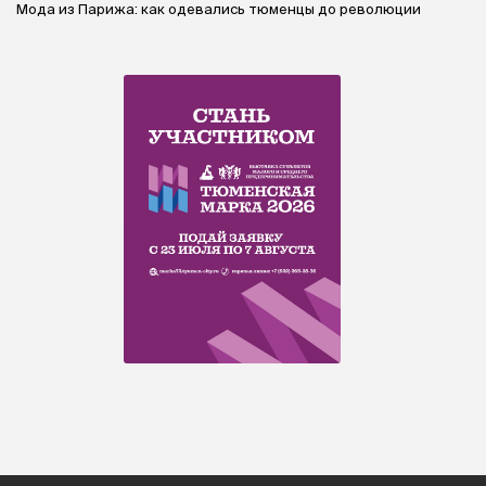
Мода из Парижа: как одевались тюменцы до революции