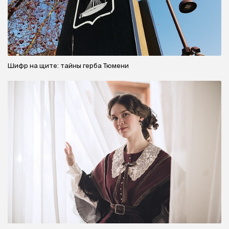
Шифр на щите: тайны герба Тюмени