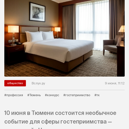
Вслух.ру
9 июня, 11:12
общество
#профессия
#Тюмень
#конкурс
#гостеприимство
#тк
10 июня в Тюмени состоится необычное
событие для сферы гостеприимства —