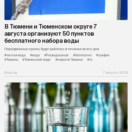
В Тюмени и Тюменском округе 7
августа организуют 50 пунктов
бесплатного набора воды
Передвижные пункты будут работать в течение всего дня.
#чистая вода
#вода
#Росводоканал
#бесплатно
#график
#Тюмень
#Тюменский округ
#новости Тюмени
#тк
Вслух.ру
7 августа, 08:28