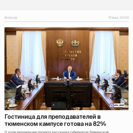
Вслух.ру
15 мая, 20:43
Гостиница для преподавателей в
тюменском кампусе готова на 82%
О ходе реализации проекта рассказал губернатор Тюменской