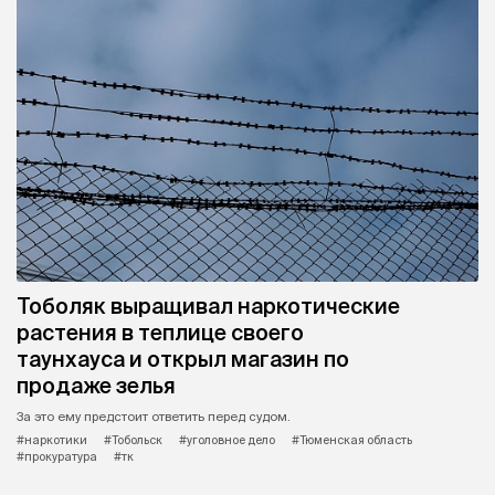
Тоболяк выращивал наркотические
растения в теплице своего
таунхауса и открыл магазин по
продаже зелья
За это ему предстоит ответить перед судом.
#наркотики
#Тобольск
#уголовное дело
#Тюменская область
#прокуратура
#тк