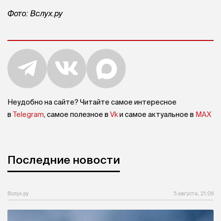
Фото: Вслух.ру
Неудобно на сайте? Читайте самое интересное
в
Telegram
, самое полезное в
Vk
и самое актуальное в
MAX
Последние новости
Вслух.ру
5 августа, 21:09