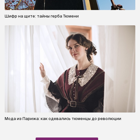
Шифр на щите: тайны герба Тюмени
Мода из Парижа: как одевались тюменцы до революции