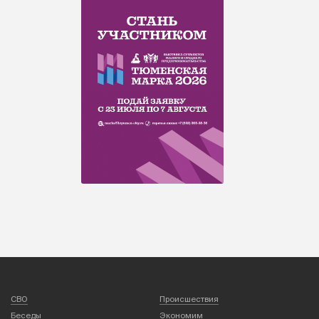
СВО
Происшествия
Беседы
Экономим