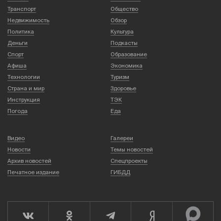
Транспорт
Общество
Недвижимость
Обзор
Политика
Культура
Деньги
Подкасты
Спорт
Образование
Афиша
Экономика
Технологии
Туризм
Страна и мир
Здоровье
Инструкция
ТЭК
Погода
Еда
Видео
Галереи
Новости
Темы новостей
Архив новостей
Спецпроекты
Печатное издание
ГИБДД