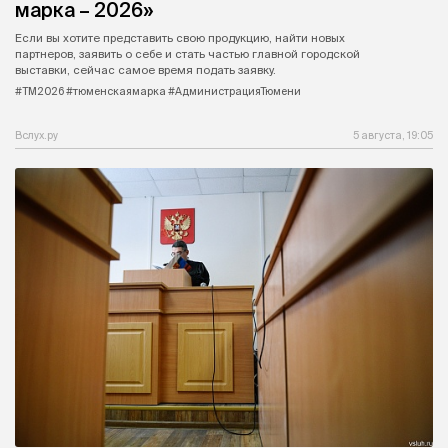
марка – 2026»
Если вы хотите представить свою продукцию, найти новых
партнеров, заявить о себе и стать частью главной городской
выставки, сейчас самое время подать заявку.
#ТМ2026 #тюменскаямарка #АдминистрацияТюмени
Вслух.ру
5 августа, 19:05