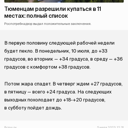
Тюменцам разрешили купаться в 11
местах: полный список
Роспотребнадзор выдал положительные заключения.
В первую половину следующей рабочей недели
будет пекло. В понедельник, 10 июля, до +33
градусов, во вторник — +34 градуса, в среду — +36
градусов с комфортом +38 градусов.
Потом жара спадет. В четверг ждем +27 градусов,
в пятницу — всего +24 градуса. На следующих
выходных похолодает до +18-+20 градусов,
в субботу пойдет дождь.
Вслух.ру
5 июля 2023, 12:31