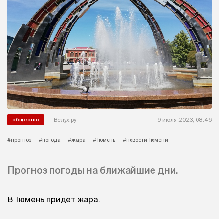
Вслух.ру
9 июля 2023, 08:46
общество
#прогноз
#погода
#жара
#Тюмень
#новости Тюмени
Прогноз погоды на ближайшие дни.
В Тюмень придет жара.