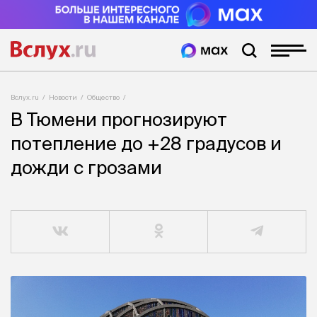
Вслух.ru
Новости
Общество
В Тюмени прогнозируют
потепление до +28 градусов и
дожди с грозами