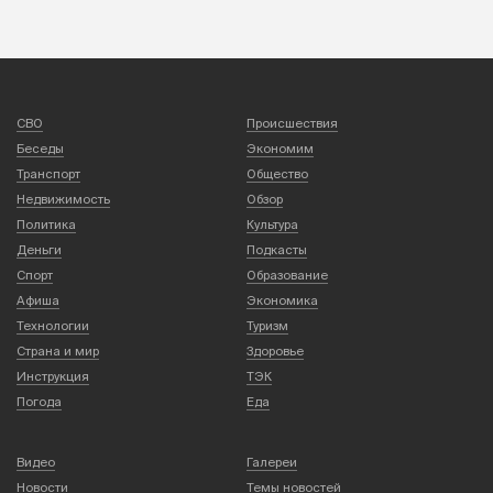
СВО
Происшествия
Беседы
Экономим
Транспорт
Общество
Недвижимость
Обзор
Политика
Культура
Деньги
Подкасты
Спорт
Образование
Афиша
Экономика
Технологии
Туризм
Страна и мир
Здоровье
Инструкция
ТЭК
Погода
Еда
Видео
Галереи
Новости
Темы новостей