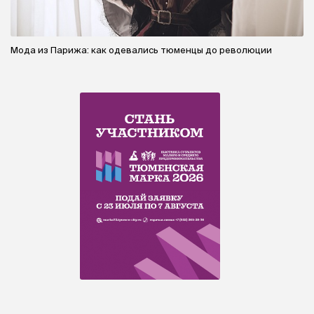
Мода из Парижа: как одевались тюменцы до революции