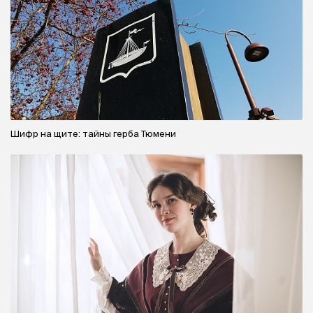
Шифр на щите: тайны герба Тюмени