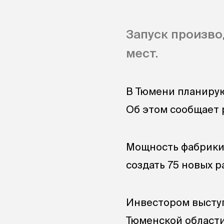
Запуск произво
мест.
В Тюмени планиру
Об этом сообщает
Мощность фабрики-
создать 75 новых р
Инвестором выступ
Тюменской области