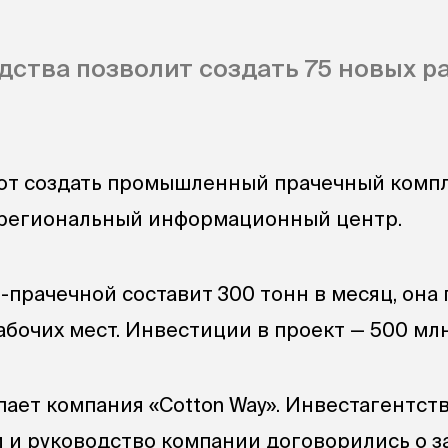
дства позволит создать 75 новых р
ют создать промышленный прачечный компл
 региональный информационный центр.
прачечной составит 300 тонн в месяц, она
абочих мест. Инвестиции в проект — 500 мл
ает компания «Cotton Way». Инвестагентст
 и руководство компании договорились о з