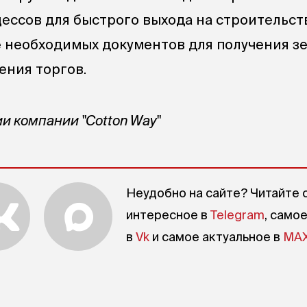
ессов для быстрого выхода на строительств
е необходимых документов для получения з
ения торгов.
и компании "Cotton Way"
Неудобно на сайте? Читайте 
интересное в
Telegram
, само
в
Vk
и самое актуальное в
MA