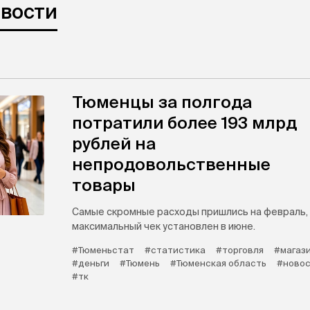
овости
Тюменцы за полгода
потратили более 193 млрд
рублей на
непродовольственные
товары
Самые скромные расходы пришлись на февраль,
максимальный чек установлен в июне.
#Тюменьстат
#статистика
#торговля
#магаз
#деньги
#Тюмень
#Тюменская область
#новос
#тк