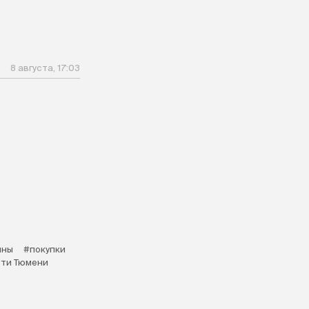
8 августа, 17:03
ины
#покупки
ти Тюмени