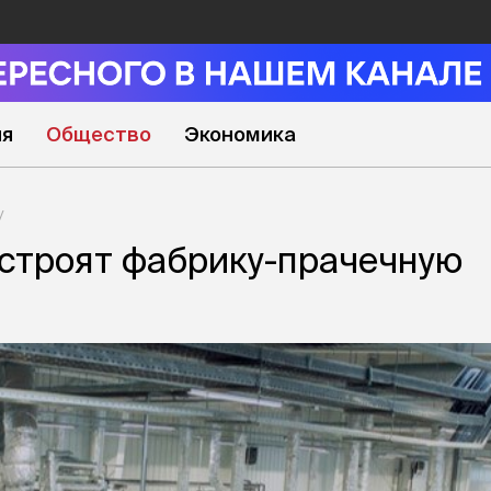
ия
Общество
Экономика
строят фабрику-прачечную