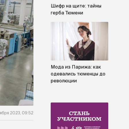
Шифр на щите: тайны
герба Тюмени
Мода из Парижа: как
одевались тюменцы до
революции
ября 2023, 09:52