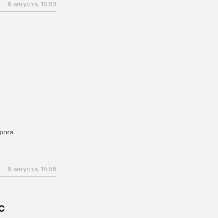
8 августа, 16:53
ргия
8 августа, 15:58
с