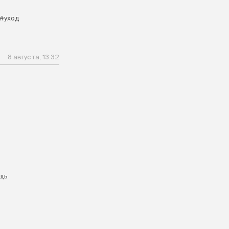
#уход
8 августа, 13:32
щь