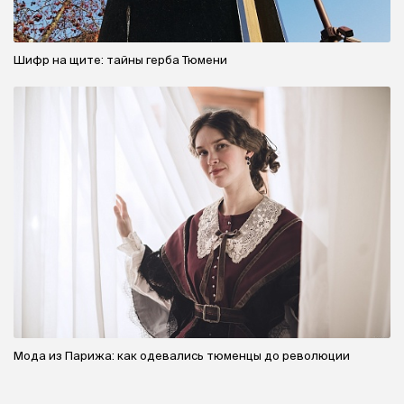
Шифр на щите: тайны герба Тюмени
Мода из Парижа: как одевались тюменцы до революции