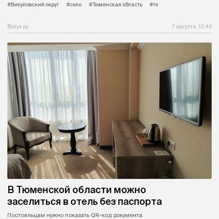
#Викуловский округ
#село
#Тюменская область
#тк
Вслух.ру
7 августа, 12:49
В Тюменской области можно
заселиться в отель без паспорта
Постояльцам нужно показать QR-код документа.