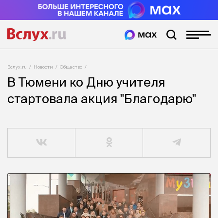
Вслух.ru
Новости
Общество
В Тюмени ко Дню учителя
стартовала акция "Благодарю"