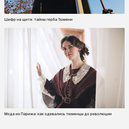
Шифр на щите: тайны герба Тюмени
Мода из Парижа: как одевались тюменцы до революции