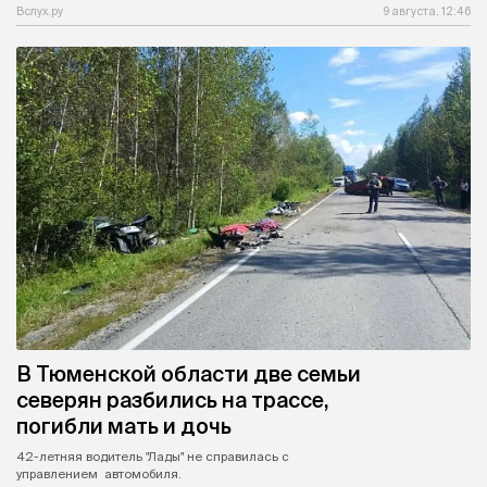
Вслух.ру
9 августа, 12:46
В Тюменской области две семьи
северян разбились на трассе,
погибли мать и дочь
42-летняя водитель "Лады" не справилась с
управлением автомобиля.