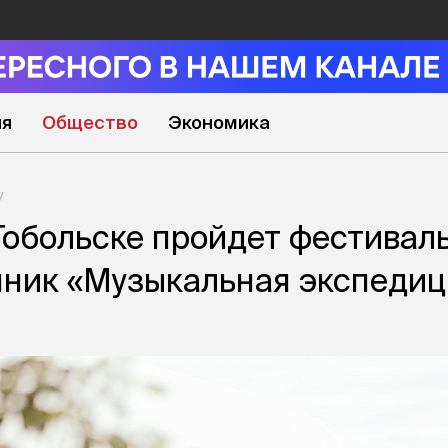
ия
Общество
Экономика
Тобольске пройдет фестивал
нник «Музыкальная экспедиц