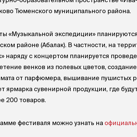
лаково Тюменского муниципального района.
рты «Музыкальной экспедиции» планируютс
ьском районе (Абалак). В частности, на терр
к» наряду с концертом планируется провед
летение венков из полевых цветов, создание
мата от парфюмера, вышивание пушистых р
ет ярмарка сувенирной продукции, где буду
е 200 товаров.
амме фестиваля можно узнать на
официаль