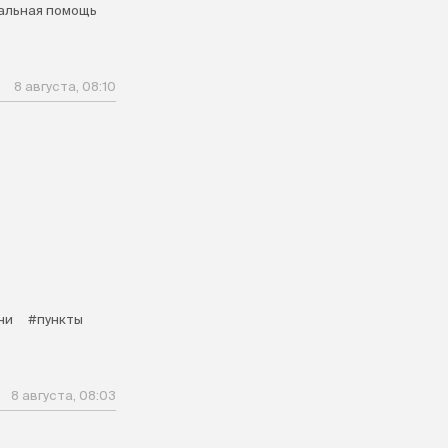
альная помощь
8 августа, 08:10
ни
#пункты
8 августа, 08:03