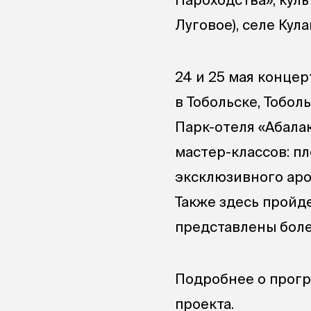
Луговое), селе Ку
24 и 25 мая конце
в Тобольске, Тобол
Парк-отеля «Абала
мастер-классов: п
эксклюзивного аро
Также здесь пройд
представлены боле
Подробнее о прогр
проекта.