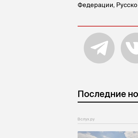
Федерации, Русско
Последние н
Вслух.ру