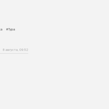
ка
#Тура
8 августа, 09:52