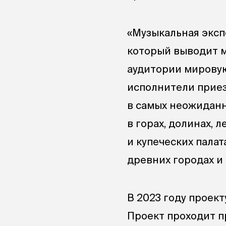
«Музыкальная эксп
который выводит м
аудитории мировую
исполнители приез
в самых неожиданн
в горах, долинах, 
и купеческих палат
древних городах и
В 2023 году проект
Проект проходит п