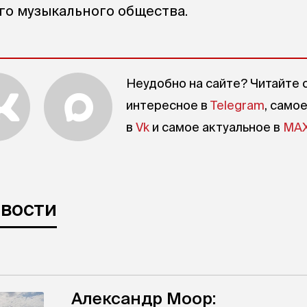
го музыкального общества.
Неудобно на сайте? Читайте 
интересное в
Telegram
, само
в
Vk
и самое актуальное в
MA
овости
Александр Моор: