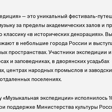
едиция» — это уникальный фестиваль-путе
узыку за пределы академических залов и п
 классику «в исторических декорациях». 
жают в небольшие города России и выступ
ых пространствах. Участники экспедиции 
лесах и заповедниках, в дворянских усадьбах
ах, центрах народных промыслов и заводских
 отдаленных поселениях.
у «Музыкальная экспедиции» исполнилось 10
ри поддержке Министерства культуры Росс