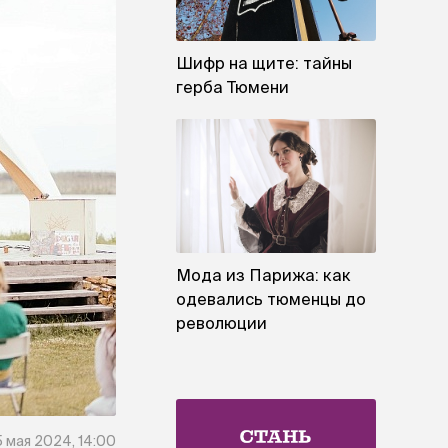
Шифр на щите: тайны
герба Тюмени
Мода из Парижа: как
одевались тюменцы до
революции
5 мая 2024, 14:00