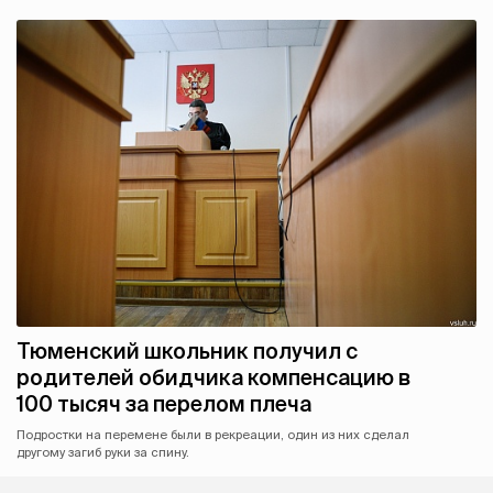
Тюменский школьник получил с
родителей обидчика компенсацию в
100 тысяч за перелом плеча
Подростки на перемене были в рекреации, один из них сделал
другому загиб руки за спину.