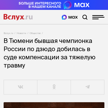
Вслух.ru
Новости
Общество
В Тюмени бывшая чемпионка
России по дзюдо добилась в
суде компенсации за тяжелую
травму