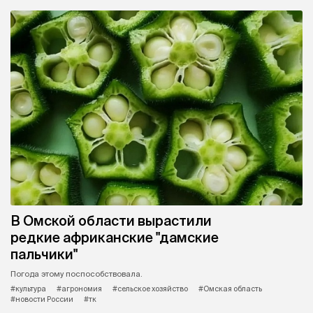
В Омской области вырастили
редкие африканские "дамские
пальчики"
Погода этому поспособствовала.
#культура
#агрономия
#сельское хозяйство
#Омская область
#новости России
#тк