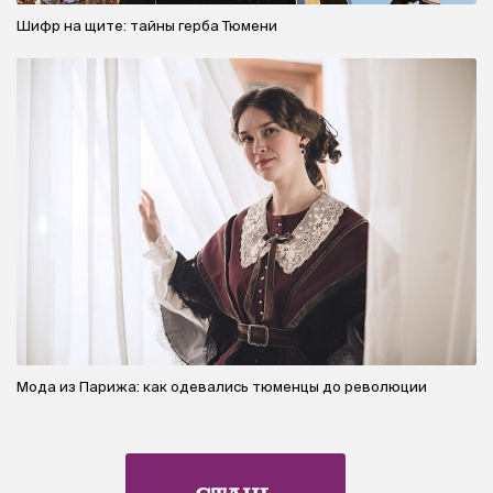
Шифр на щите: тайны герба Тюмени
Мода из Парижа: как одевались тюменцы до революции