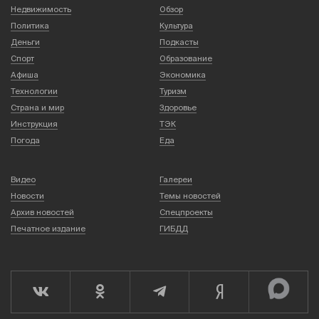
Недвижимость
Обзор
Политика
Культура
Деньги
Подкасты
Спорт
Образование
Афиша
Экономика
Технологии
Туризм
Страна и мир
Здоровье
Инструкция
ТЭК
Погода
Еда
Видео
Галереи
Новости
Темы новостей
Архив новостей
Спецпроекты
Печатное издание
ГИБДД