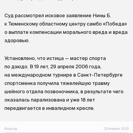
Суд рассмотрел исковое заявление Нины Б.
к Тюменскому областному центру самбо «Победа»
о выплате компенсации морального вреда и вреда
здоровью.
Установлено, что истица — мастер спорта
по дзюдо. В 19 лет, 29 апреля 2006 года,
на международном турнире в Санкт-Петербурге
спортсменка получила тяжелейшую травму
шейного отдела позвоночника, в результате чего
оказалась парализована и уже 18 лет
передвигается в инвалидном кресле.
Вслух.ру
29 апреля, 15:53