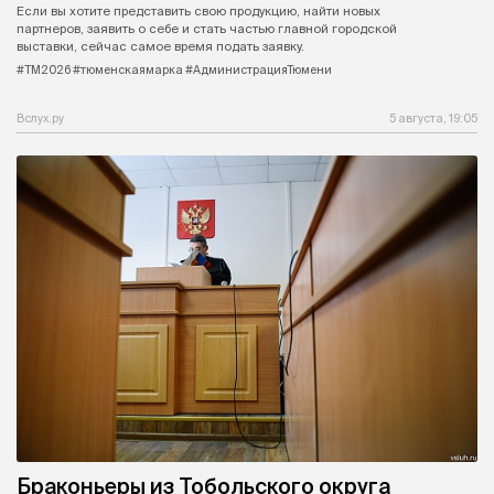
Если вы хотите представить свою продукцию, найти новых
партнеров, заявить о себе и стать частью главной городской
выставки, сейчас самое время подать заявку.
#ТМ2026 #тюменскаямарка #АдминистрацияТюмени
Вслух.ру
5 августа, 19:05
Браконьеры из Тобольского округа