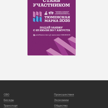
СВО
Происшествия
Беседы
Экономим
Транспорт
Общество