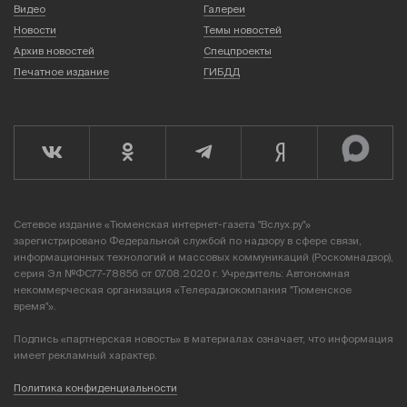
Видео
Галереи
Новости
Темы новостей
Архив новостей
Спецпроекты
Печатное издание
ГИБДД
Сетевое издание «Тюменская интернет-газета "Вслух.ру"»
зарегистрировано Федеральной службой по надзору в сфере связи,
информационных технологий и массовых коммуникаций (Роскомнадзор),
серия Эл №ФС77-78856 от 07.08.2020 г. Учредитель: Автономная
некоммерческая организация «Телерадиокомпания "Тюменское
время"».
Подпись «партнерская новость» в материалах означает, что информация
имеет рекламный характер.
Политика конфиденциальности