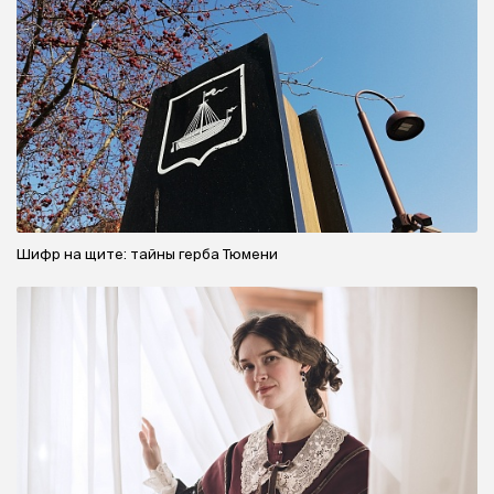
Шифр на щите: тайны герба Тюмени