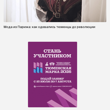
Мода из Парижа: как одевались тюменцы до революции