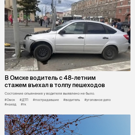
В Омске водитель с 48-летним
стажем въехал в толпу пешеходов
Состояние опьянения у водителя выявлено не было.
#Омск
#ДТП
#пострадавшие
#водитель
#уголовное дело
#наезд
#тк