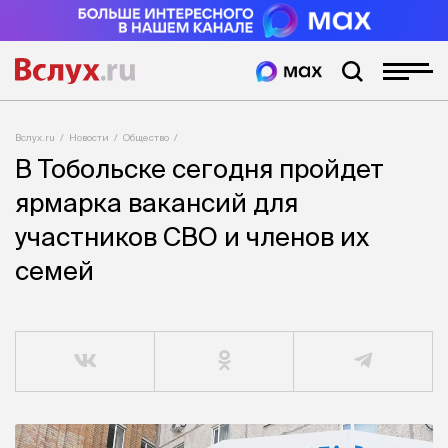
Вслух.ru
Новости
Общество
В Тобольске сегодня пройдет
ярмарка вакансий для
участников СВО и членов их
семей