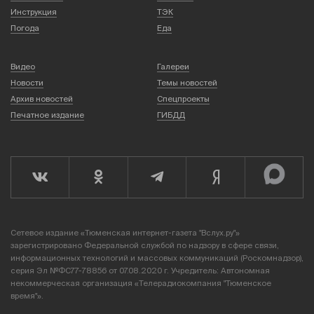
Инструкция
ТЭК
Погода
Еда
Видео
Галереи
Новости
Темы новостей
Архив новостей
Спецпроекты
Печатное издание
ГИБДД
Сетевое издание «Тюменская интернет-газета "Вслух.ру"»
зарегистрировано Федеральной службой по надзору в сфере связи,
информационных технологий и массовых коммуникаций (Роскомнадзор),
серия Эл №ФС77-78856 от 07.08.2020 г. Учредитель: Автономная
некоммерческая организация «Телерадиокомпания "Тюменское
время"».