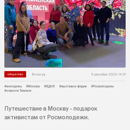
Вслух.ру
9 декабря 2023, 14:31
общество
#молодежь
#Москва
#ВДНХ
#выставка-форум
#Росмолодежь
#новости Тюмени
Путешествие в Москву - подарок
активистам от Росмолодежи.