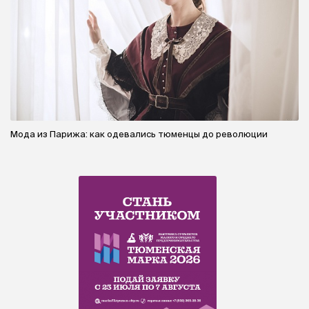
Мода из Парижа: как одевались тюменцы до революции