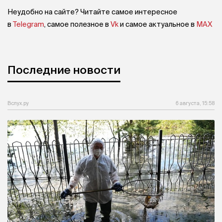
Неудобно на сайте? Читайте самое интересное
в
Telegram
, самое полезное в
Vk
и самое актуальное в
MAX
Последние новости
Вслух.ру
6 августа, 15:58