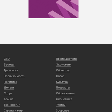
СВО
Происшествия
Беседы
Экономим
Транспорт
Общество
Недвижимость
Обзор
Политика
Культура
Деньги
Подкасты
Спорт
Образование
Афиша
Экономика
Технологии
Туризм
Страна и мир
Здоровье