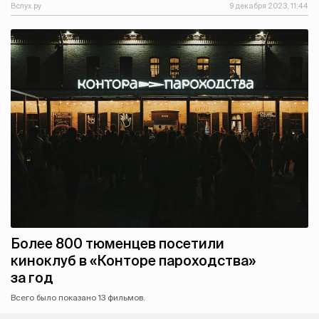
Вслух.ру
9 декабря 2023, 11:44
Более 800 тюменцев посетили
киноклуб в «Конторе пароходства»
за год
Всего было показано 13 фильмов.