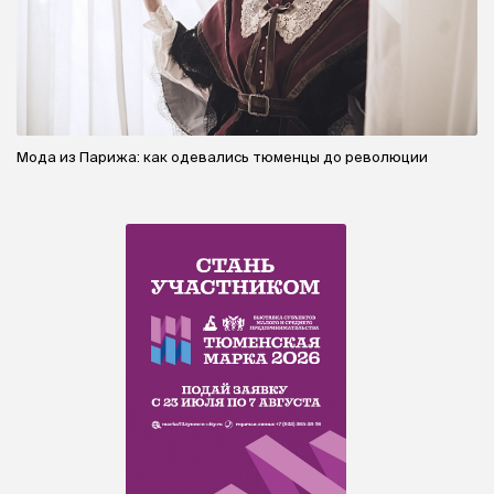
Мода из Парижа: как одевались тюменцы до революции