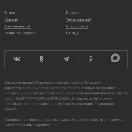
Видео
Галереи
Новости
Темы новостей
Архив новостей
Спецпроекты
Печатное издание
ГИБДД
Сетевое издание «Тюменская интернет-газета "Вслух.ру"»
зарегистрировано Федеральной службой по надзору в сфере связи,
информационных технологий и массовых коммуникаций (Роскомнадзор),
серия Эл №ФС77-78856 от 07.08.2020 г. Учредитель: Автономная
некоммерческая организация «Телерадиокомпания "Тюменское
время"».
Подпись «партнерская новость» в материалах означает, что информация
имеет рекламный характер.