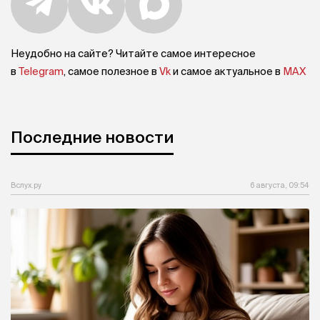
Неудобно на сайте? Читайте самое интересное
в
Telegram
, самое полезное в
Vk
и самое актуальное в
MAX
Последние новости
Вслух.ру
6 августа, 09:54