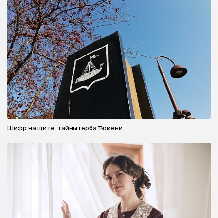
Шифр на щите: тайны герба Тюмени