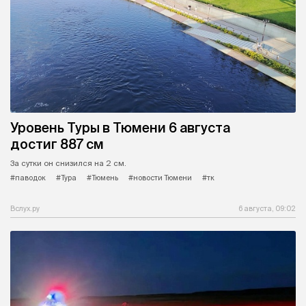
Уровень Туры в Тюмени 6 августа
достиг 887 см
За сутки он снизился на 2 см.
#паводок
#Тура
#Тюмень
#новости Тюмени
#тк
Вслух.ру
6 августа, 09:02