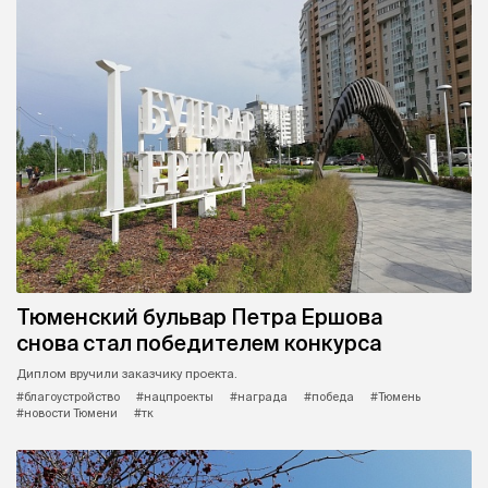
Тюменский бульвар Петра Ершова
снова стал победителем конкурса
Диплом вручили заказчику проекта.
#благоустройство
#нацпроекты
#награда
#победа
#Тюмень
#новости Тюмени
#тк