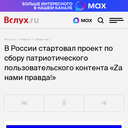
Вслух.ru
Новости
Общество
В России стартовал проект по
сбору патриотического
пользовательского контента «Zа
нами правда!»