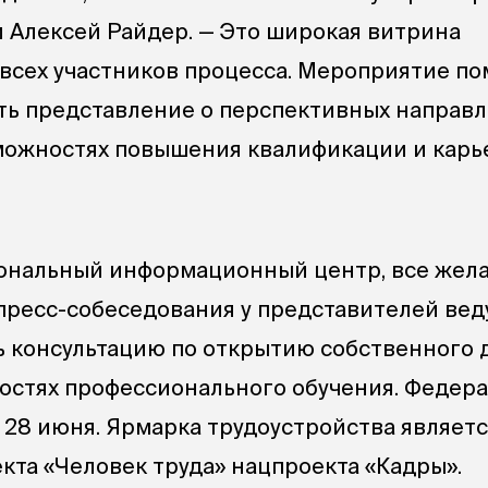
 Алексей Райдер. — Это широкая витрина
всех участников процесса. Мероприятие по
ть представление о перспективных направ
можностях повышения квалификации и карь
иональный информационный центр, все же
пресс-собеседования у представителей ве
ь консультацию по открытию собственного 
ностях профессионального обучения. Федер
 28 июня. Ярмарка трудоустройства являетс
кта «Человек труда» нацпроекта «Кадры».