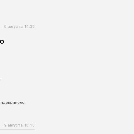
9 августа, 14:39
го
м
эндокринолог
9 августа, 13:46