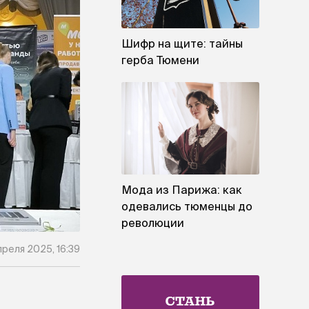
Шифр на щите: тайны
герба Тюмени
Мода из Парижа: как
одевались тюменцы до
революции
преля 2025, 16:39