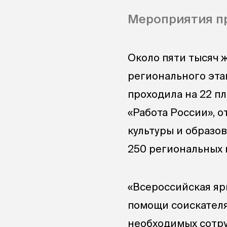
Мероприятия пр
Около пяти тысяч 
регионального эта
проходила на 22 п
«Работа России», 
культуры и образо
250 региональных 
«Всероссийская яр
помощи соискателя
необходимых сотру