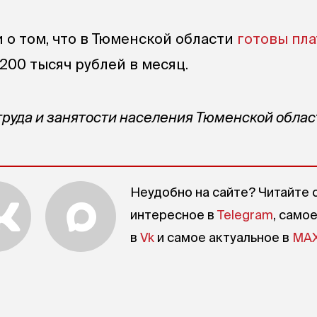
 о том, что в Тюменской области
готовы пла
200 тысяч рублей в месяц.
труда и занятости населения Тюменской облас
Неудобно на сайте? Читайте 
интересное в
Telegram
, само
в
Vk
и самое актуальное в
MA