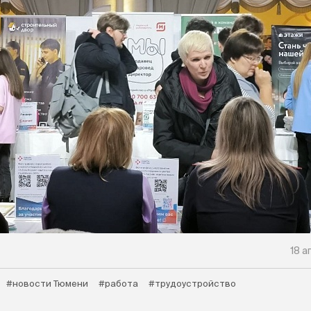
18 а
#новости Тюмени
#работа
#трудоустройство