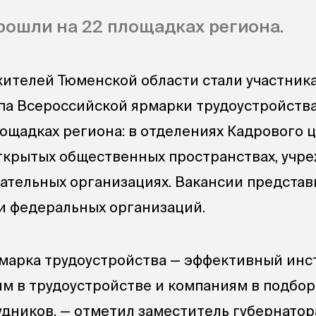
ошли на 22 площадках региона.
жителей Тюменской области стали участник
па Всероссийской ярмарки трудоустройства
лощадках региона: в отделениях Кадрового 
открытых общественных пространствах, учр
вательных организациях. Вакансии представ
и федеральных организаций.
марка трудоустройства — эффективный инс
м в трудоустройстве и компаниям в подбор
дников, — отметил заместитель губернатор