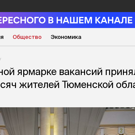
ия
Общество
Экономика
ной ярмарке вакансий приня
ысяч жителей Тюменской обл