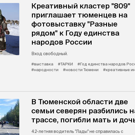
Креативный кластер "809"
приглашает тюменцев на
фотовыставку "Разные
рядом" к Году единства
народов России
Вход свободный.
#выставка
#ТАРКИ
#Год единства народов Рос
#народности
#новости Тюмени
#креативные и
В Тюменской области две
семьи северян разбились н
трассе, погибли мать и доч
42-летняя водитель "Лады" не справилась с