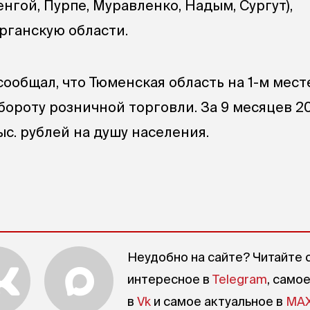
нгой, Пурпе, Муравленко, Надым, Сургут),
рганскую области.
ообщал, что Тюменская область на 1-м мест
бороту розничной торговли. За 9 месяцев 2
тыс. рублей на душу населения.
Неудобно на сайте? Читайте 
интересное в
Telegram
, само
в
Vk
и самое актуальное в
MA