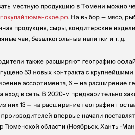
зать местную продукцию в Тюмени можно ч
покупайтюменское.рф
. На выбор — мясо, ры
чная продукция, сыры, кондитерские издели
авяные чаи, безалкогольные напитки
и т. д.
одители также расширяют географию офлай
запущено 53 новых контракта с крупнейшим
ширение ассортимента, 6 — на расширение г
а вход в сеть. В 2020-м предварительно за
из них 13 — на расширение географии постав
ь производителей впервые начали поставля
р Тюменской области (Ноябрьск, Ханты-Ман