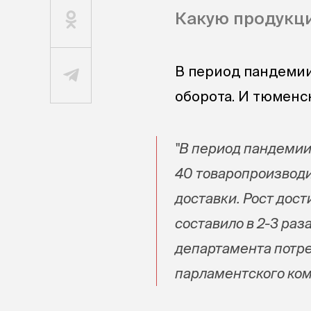
Какую продукци
В период пандемии
оборота. И тюменс
"В период пандемии
40 товаропроизводи
доставки. Рост дос
составило в 2-3 раз
департамента потре
парламентского ком