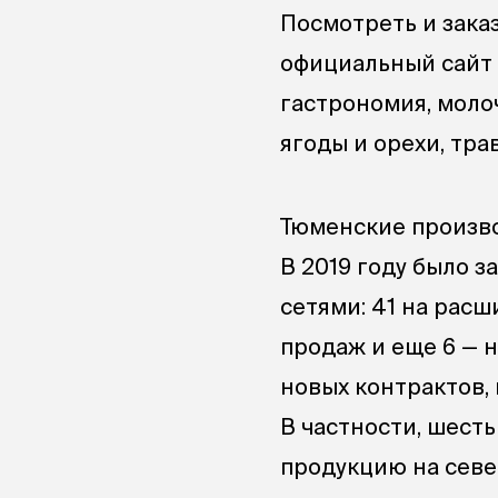
Посмотреть и зака
официальный сайт
гастрономия, моло
ягоды и орехи, тр
Тюменские произв
В 2019 году было 
сетями: 41 на рас
продаж и еще 6 — н
новых контрактов, 
В частности, шест
продукцию на севе