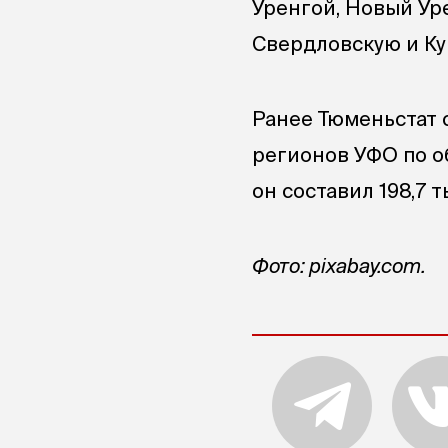
Уренгой, Новый Уре
Свердловскую и Ку
Ранее Тюменьстат с
регионов УФО по о
он составил 198,7 
Фото: pixabay.com.