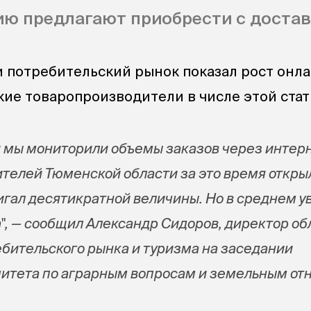
ю предлагают приобрести с достав
 потребительский рынок показал рост онла
кие товаропроизводители в числе этой стат
 мы мониторили объемы заказов через интерн
телей Тюменской области за это время откры
тигал десятикратной величины. Но в среднем 
а", — сообщил
Александр Сидоров
, директор об
бительского рынка и туризма на заседании
итета по аграрным вопросам и земельным от