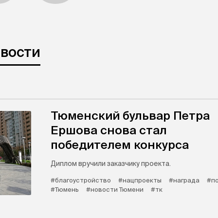
овости
Тюменский бульвар Петра
Ершова снова стал
победителем конкурса
Диплом вручили заказчику проекта.
#благоустройство
#нацпроекты
#награда
#п
#Тюмень
#новости Тюмени
#тк