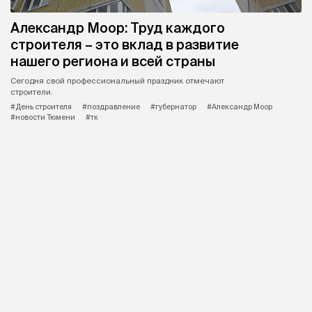
Александр Моор: Труд каждого
строителя – это вклад в развитие
нашего региона и всей страны
Сегодня свой профессиональный праздник отмечают
строители.
#День строителя
#поздравление
#губернатор
#Александр Моор
#новости Тюмени
#тк