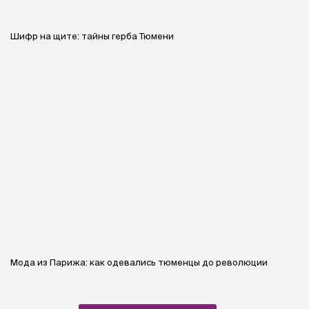
Шифр на щите: тайны герба Тюмени
Мода из Парижа: как одевались тюменцы до революции