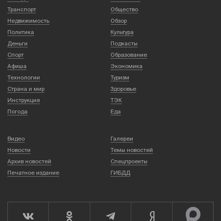
Транспорт
Общество
Недвижимость
Обзор
Политика
Культура
Деньги
Подкасты
Спорт
Образование
Афиша
Экономика
Технологии
Туризм
Страна и мир
Здоровье
Инструкция
ТЭК
Погода
Еда
Видео
Галереи
Новости
Темы новостей
Архив новостей
Спецпроекты
Печатное издание
ГИБДД