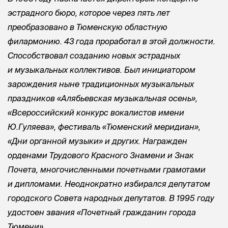
эстрадного бюро, которое через пять лет
преобразовано в Тюменскую областную
филармонию. 43 года проработал в этой должности.
Способствовал созданию новых эстрадных
и музыкальных коллективов. Был инициатором
зарождения ныне традиционных музыкальных
праздников «Алябьевская музыкальная осень»,
«Всероссийский конкурс вокалистов имени
Ю.Гуляева», фестиваль «Тюменский меридиан»,
«Дни органной музыки» и других. Награжден
орденами Трудового Красного Знамени и Знак
Почета, многочисленными почетными грамотами
и дипломами. Неоднократно избирался депутатом
городского Совета народных депутатов. В 1995 году
удостоен звания «Почетный гражданин города
Тюмени».