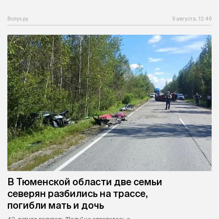
Вслух.ру
9 августа, 12:46
В Тюменской области две семьи
северян разбились на трассе,
погибли мать и дочь
42-летняя водитель "Лады" не справилась с