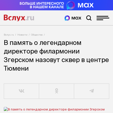
Вслух.ru
Новости
Общество
В память о легендарном
директоре филармонии
Згерском назовут сквер в центре
Тюмени