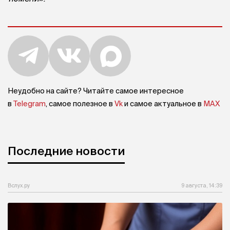
Неудобно на сайте? Читайте самое интересное
в
Telegram
, самое полезное в
Vk
и самое актуальное в
MAX
Последние новости
Вслух.ру
9 августа, 14:39