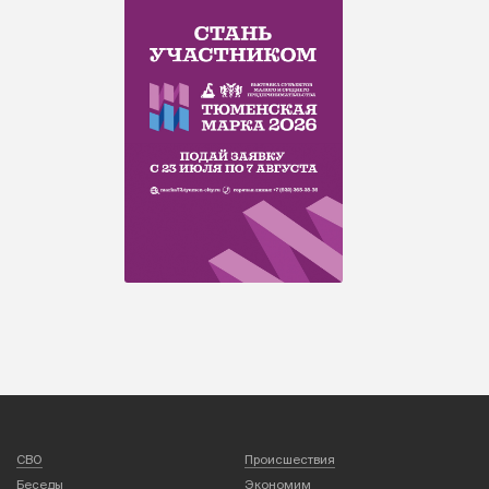
СВО
Происшествия
Беседы
Экономим