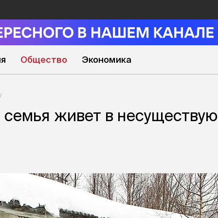
ия
Общество
Экономика
 семья живет в несуществу