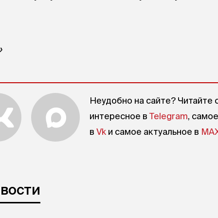
»
Неудобно на сайте? Читайте 
интересное в
Telegram
, само
в
Vk
и самое актуальное в
MA
овости