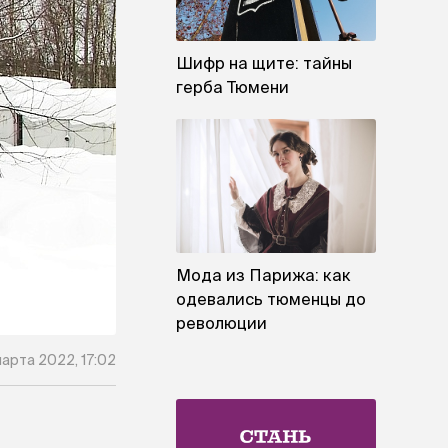
Шифр на щите: тайны
герба Тюмени
Мода из Парижа: как
одевались тюменцы до
революции
марта 2022, 17:02