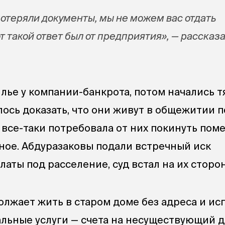
потеряли документы, мы не можем вас отдать
т такой ответ был от предприятия», — рассказ
лье у компании-банкрота, потом начались т
лось доказать, что они живут в общежитии п
все-таки потребовала от них покинуть пом
ное. Абдуразаковы подали встречный иск
аты под расселение, суд встал на их сторон
олжает жить в старом доме без адреса и ис
альные услуги — счета на несуществующий д