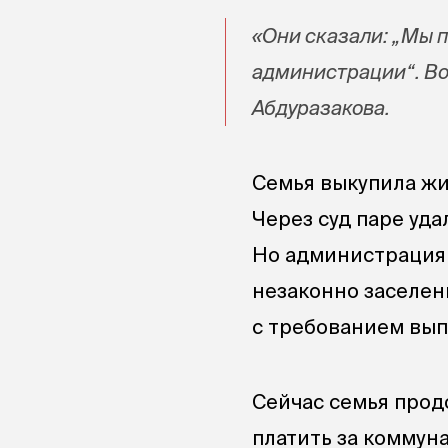
«Они сказали: „Мы 
администрации“. Во
Абдуразакова.
Семья выкупила жи
Через суд паре уда
Но администрация 
незаконно заселен
с требованием выпл
Сейчас семья прод
платить за коммун