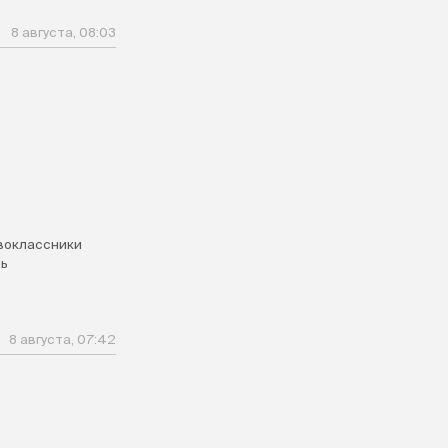
8 августа, 08:03
воклассники
ь
8 августа, 07:42