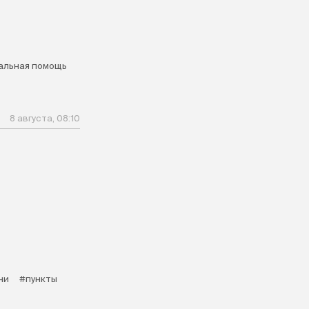
альная помощь
8 августа, 08:10
ни
#пункты