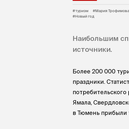
#туризм
#Мария Трофимов
#Новый год
Наибольшим спр
источники.
Более 200 000 тур
праздники. Статис
потребительского 
Ямала, Свердловск
в Тюмень прибыли 