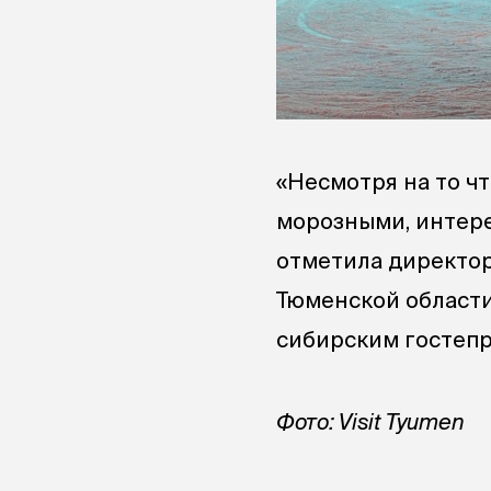
«Несмотря на то ч
морозными, интере
отметила директор
Тюменской области
сибирским гостепр
Фото: Visit Tyumen