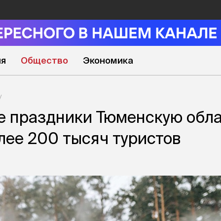
ия
Общество
Экономика
е праздники Тюменскую обл
лее 200 тысяч туристов