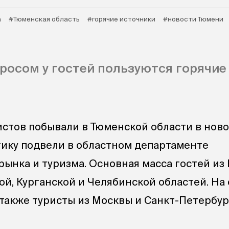
а
#Тюменская область
#горячие источники
#новости Тюмени
осом у гостей пользуются горячие
истов побывали в Тюменской области в нов
тику подвели в областном департаменте
рынка и туризма. Основная масса гостей из
ой, Курганской и Челябинской областей. На
также туристы из Москвы и Санкт-Петербур