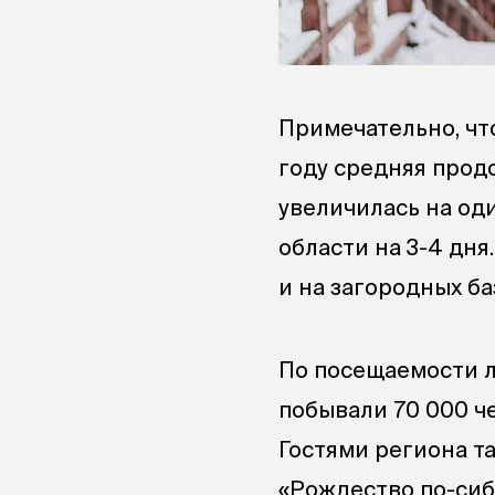
Примечательно, чт
году средняя прод
увеличилась на од
области на 3-4 дня
и на загородных ба
По посещаемости 
побывали 70 000 че
Гостями региона т
«Рождество по-сиб