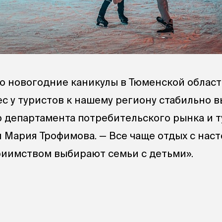
то новогодние каникулы в Тюменской облас
с у туристов к нашему региону стабильно в
 департамента потребительского рынка и 
 Мария Трофимова. — Все чаще отдых с нас
иимством выбирают семьи с детьми».