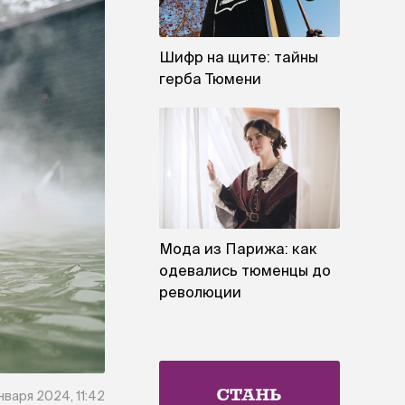
Шифр на щите: тайны
герба Тюмени
Мода из Парижа: как
одевались тюменцы до
революции
января 2024, 11:42