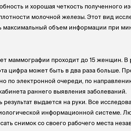
бность и хорошая четкость полученного и
плотности молочной железы. Этот вид иссл
ть максимальный объем информации при м
нет маммографии проходит до 15 женщин. В 
та цифра может быть в два раза больше. П
о по электронной очереди, по направлению
кабинета раннего выявления заболеваний.
 результат выдается на руки. Все исследов
иологической информационной системе. Л
сать снимок со своего рабочего места нез