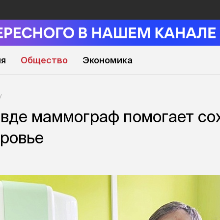
ия
Общество
Экономика
вде маммограф помогает со
ровье