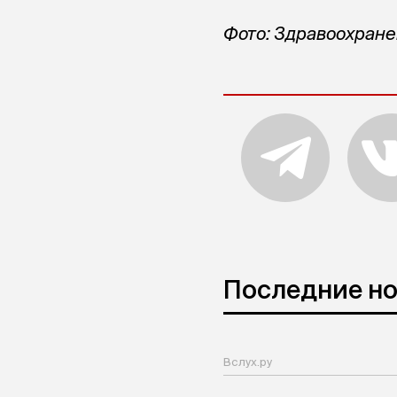
Фото: Здравоохран
Последние н
Вслух.ру