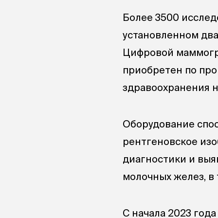
Более 3500 исслед
установленном два 
Цифровой маммогр
приобретен по пр
здравоохранения н
Оборудование спо
рентгеновское изо
диагностики и выя
молочных желез, в
С начала 2023 года