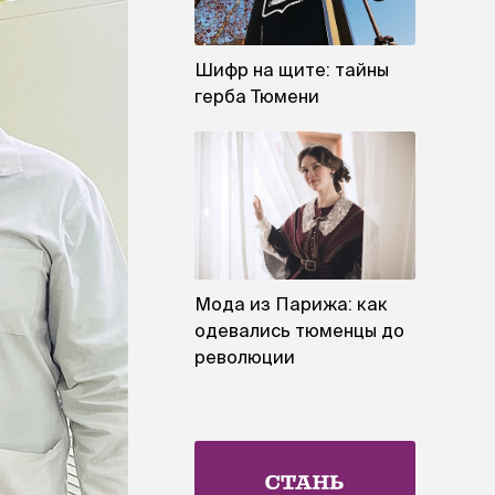
Шифр на щите: тайны
герба Тюмени
Мода из Парижа: как
одевались тюменцы до
революции