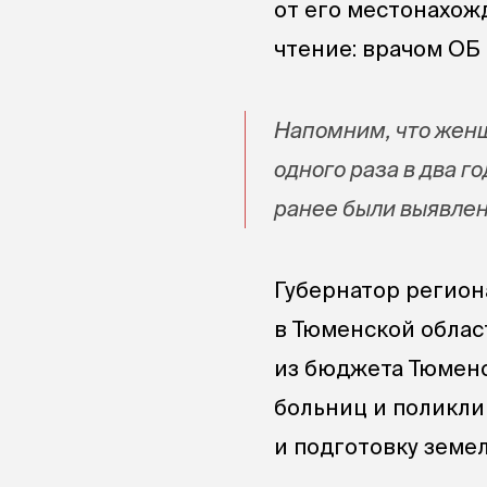
от его местонахож
чтение: врачом ОБ
Напомним, что жен
одного раза в два г
ранее были выявлен
Губернатор регио
в Тюменской облас
из бюджета Тюменс
больниц и поликли
и подготовку земе