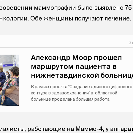
 проведении маммографии было выявлено 75 
 онкологии. Обе женщины получают лечение.
3 
Александр Моор прошел
маршрутом пациента в
нижнетавдинской больниц
В рамках проекта "Создание единого цифрового
контура в здравоохранении" в областной
больнице проделана большая работа.
иалисты, работающие на Маммо-4, у аппара