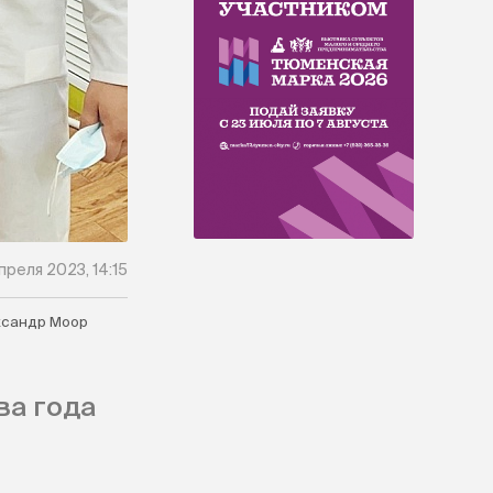
преля 2023, 14:15
сандр Моор
ва года