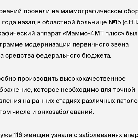
ований провели на маммографическом обор
года назад в областной больнице №15 (с.Н.Т
афический аппарат «Маммо-4МТ плюс» был
ограмме модернизации первичного звена
а средства федерального бюджета.
собно производить высококачественное
бражение, которое необходимо для точной
вления на ранних стадиях различных патол
 том числе и онкозаболеваний.
 уже 116 женщин узнали о заболеваниях впе