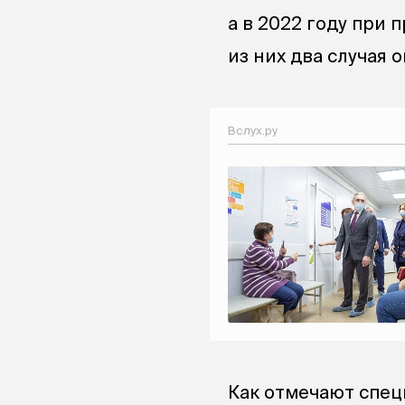
а в 2022 году при
из них два случая
Вслух.ру
Как отмечают спец