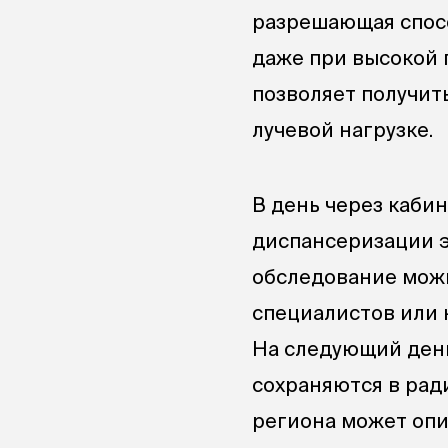
разрешающая спосо
даже при высокой 
позволяет получи
лучевой нагрузке.
В день через каби
диспансеризации э
обследование можн
специалистов или 
На следующий день
сохраняются в рад
региона может опи