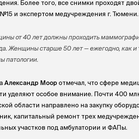
дения. Более того, все снимки проходят дв
 №15 и экспертом медучреждения г. Тюмени.
щины от 40 лет должны проходить маммограф
ода. Женщины старше 50 лет — ежегодно, как и т
ы патологии.
на
Александр Моор
отмечал, что сфере мед
ти уделяют особое внимание. Почти 400 мл
кой области направлено на закупку оборуд
ник, капитальный ремонт трех медучрежде
льных участков под амбулатории и ФАПы.