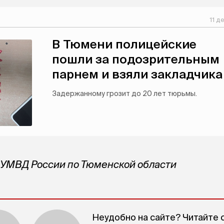
11 д
В Тюмени полицейские
пошли за подозрительным
парнем и взяли закладчика
Задержанному грозит до 20 лет тюрьмы.
 УМВД России по Тюменской области
Неудобно на сайте? Читайте 