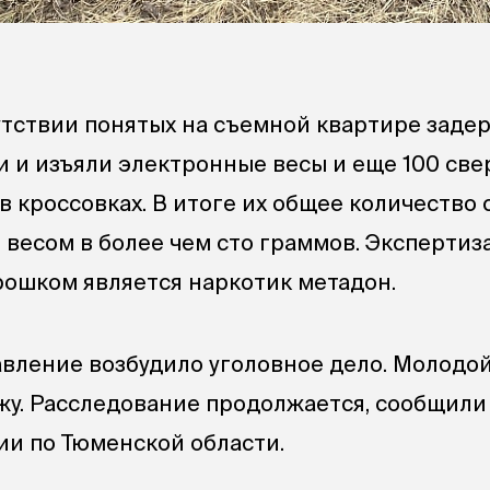
сутствии понятых на съемной квартире заде
 и изъяли электронные весы и еще 100 све
в кроссовках. В итоге их общее количество
 весом в более чем сто граммов. Экспертиз
орошком является наркотик метадон.
вление возбудило уголовное дело. Молодой
жу. Расследование продолжается, сообщили 
и по Тюменской области.