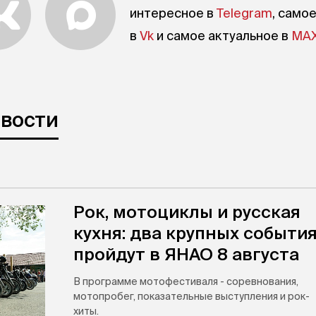
интересное в
Telegram
, само
в
Vk
и самое актуальное в
MA
овости
Рок, мотоциклы и русская
кухня: два крупных событи
пройдут в ЯНАО 8 августа
В программе мотофестиваля - соревнования,
мотопробег, показательные выступления и рок-
хиты.