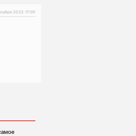
екабря 2023, 17:05
самое