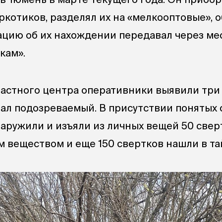
ркотиков, разделял их на «мелкооптовые», 
ацию об их нахождении передавал через м
кам».
астного центра оперативники выявили три 
ал подозреваемый. В присутствии понятых
аружили и изъяли из личных вещей 50 свер
 веществом и еще 150 свертков нашли в та