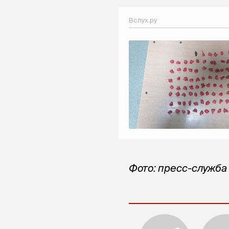
Вслух.ру
Фото: пресс-служба