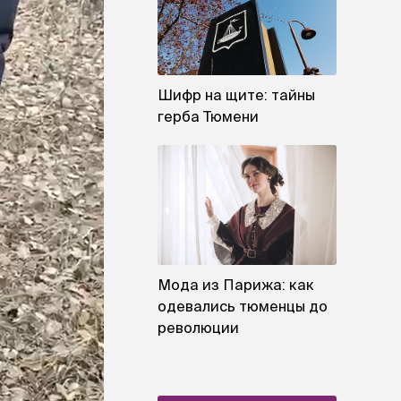
Шифр на щите: тайны
герба Тюмени
Мода из Парижа: как
одевались тюменцы до
революции