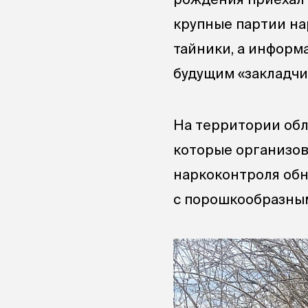
крупные партии на
тайники, а информ
будущим «закладчи
На территории обл
которые организов
наркоконтроля обн
с порошкообразным