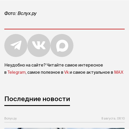
Фото: Вслух.ру
Неудобно на сайте? Читайте самое интересное
в
Telegram
, самое полезное в
Vk
и самое актуальное в
MAX
Последние новости
Вслух.ру
8 августа, 08:10