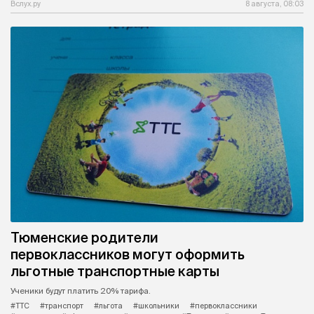
Вслух.ру
8 августа, 08:03
Тюменские родители
первоклассников могут оформить
льготные транспортные карты
Ученики будут платить 20% тарифа.
#ТТС
#транспорт
#льгота
#школьники
#первоклассники