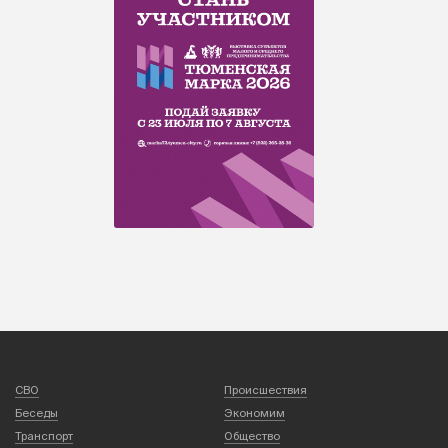
СВО
Происшествия
Беседы
Экономим
Транспорт
Общество