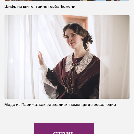
Шифр на щите: тайны герба Тюмени
Мода из Парижа: как одевались тюменцы до революции