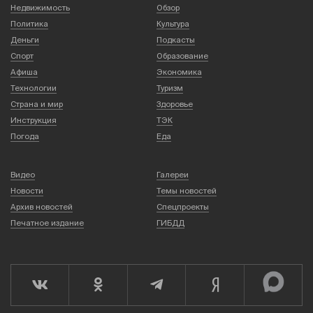
Недвижимость
Обзор
Политика
Культура
Деньги
Подкасты
Спорт
Образование
Афиша
Экономика
Технологии
Туризм
Страна и мир
Здоровье
Инструкция
ТЭК
Погода
Еда
Видео
Галереи
Новости
Темы новостей
Архив новостей
Спецпроекты
Печатное издание
ГИБДД