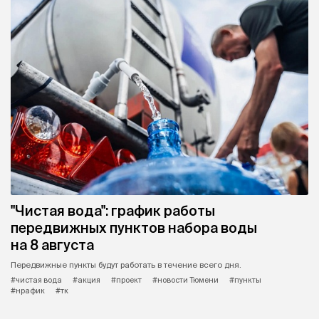
"Чистая вода": график работы
передвижных пунктов набора воды
на 8 августа
Передвижные пункты будут работать в течение всего дня.
#чистая вода
#акция
#проект
#новости Тюмени
#пункты
#нрафик
#тк