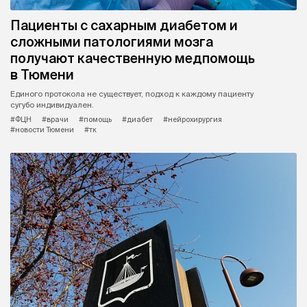
Пациенты с сахарным диабетом и
сложными патологиями мозга
получают качественную медпомощь
в Тюмени
Единого протокола не существует, подход к каждому пациенту
сугубо индивидуален.
#ФЦН
#врачи
#помощь
#диабет
#нейрохирургия
#новости Тюмени
#тк