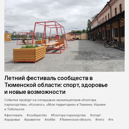
Летний фестиваль сообществ в
Тюменской области: спорт, здоровье
и новые возможности
События пройдут на площадках мультицентров «Контора
пароходства», «Космос», «Моя территория» в Тюмени, Ишиме
и Тобольске.
#фестиваль
#сообщество
#Контора пароходства
#спорт
#здоровье
#развитие
#хобби
#Тюменская область
#лето
#тк