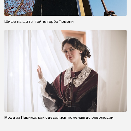
Шифр на щите: тайны герба Тюмени
Мода из Парижа: как одевались тюменцы до революции