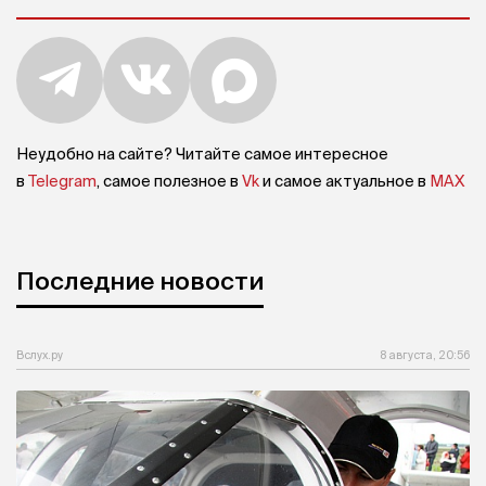
Неудобно на сайте? Читайте самое интересное
в
Telegram
, самое полезное в
Vk
и самое актуальное в
MAX
Последние новости
Вслух.ру
8 августа, 20:56