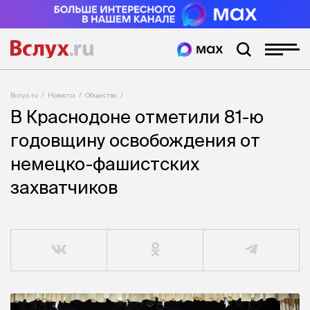
Вслух.ru
Новости
Общество
В Краснодоне отметили 81-ю
годовщину освобождения от
немецко-фашистских
захватчиков