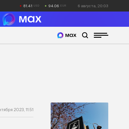
81.41
94.06
6 августа, 20:03
нтября 2023, 11:51