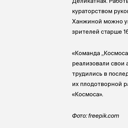
Деликатная. Работ
кураторством руко
Ханжиной можно ув
зрителей старше 16
«Команда „Космоса
реализовали свои 
трудились в после
их плодотворной р
«Космоса».
Фото: freepik.com