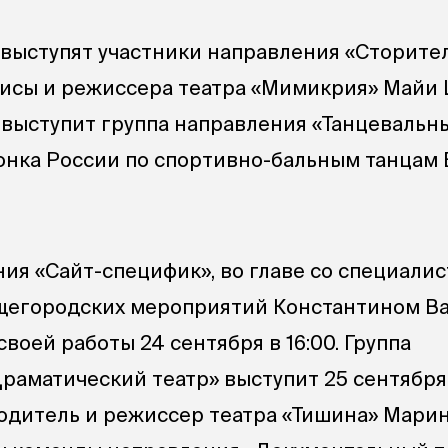
0 выступят участники направления «Сторите
исы и режиссера театра «Мимикрия» Майи 
0 выступит группа направления «Танцевальны
онка России по спортивно-бальным танцам
ия «Сайт-специфик», во главе со специали
щегородских мероприятий Константином В
своей работы 24 сентября в 16:00. Группа
аматический театр» выступит 25 сентября в
водитель и режиссер театра «Тишина» Мари