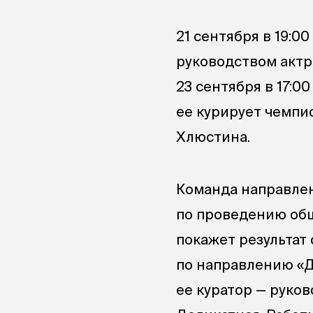
21 сентября в 19:0
руководством актр
23 сентября в 17:0
ее курирует чемпи
Хлюстина.
Команда направлен
по проведению об
покажет результат 
по направлению «Др
ее куратор — руко