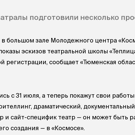
атралы подготовили несколько про
ря в большом зале Молодежного центра «Кос
показы эскизов театральной школы «Теплица
й регистрации, сообщает «Тюменская обла
сь с 31 июля, а теперь покажут свои работы
рителлинг, драматический, документальный
р и сайт-специфик театр — он может быть 
его создания — в «Космосе».