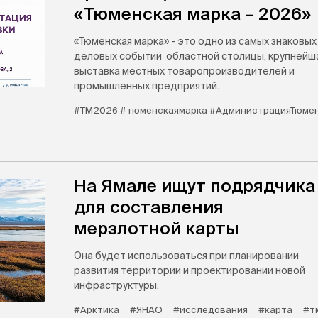
«Тюменская марка – 2026»
«Тюменская марка» - это одно из самых знаковых
деловых событий областной столицы, крупнейш
выставка местных товаропроизводителей и
промышленных предприятий.
#ТМ2026 #тюменскаямарка #АдминистрацияТюме
На Ямале ищут подрядчика
для составления
мерзлотной карты
Она будет использоваться при планировании
развития территории и проектировании новой
инфраструктуры.
#Арктика
#ЯНАО
#исследования
#карта
#т