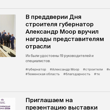
В преддверии Дня
строителя губернатор
Александр Моор вручил
награды представителям
отрасли
Их были удостоены 19 руководителей и
специалистов.
#губернатор
#Александр Моор
#строители
#
#Тюменская область
#благодарность
#тк
Приглашаем на
презентацию выставки