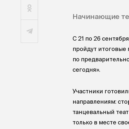
Начинающие те
С 21 по 26 сентяб
пройдут итоговые 
по предварительно
сегодня».
Участники готовили
направлениям: сто
танцевальный теат
только в месте сво