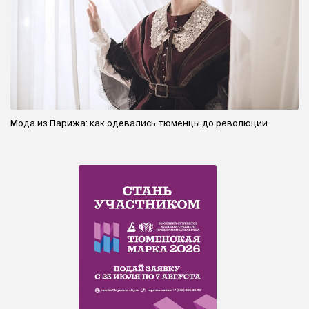
Мода из Парижа: как одевались тюменцы до революции