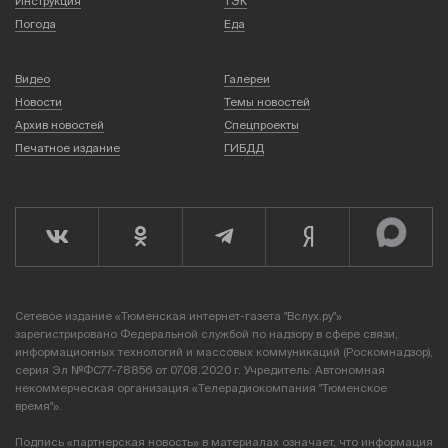
Инструкция
ТЭК
Погода
Еда
Видео
Галереи
Новости
Темы новостей
Архив новостей
Спецпроекты
Печатное издание
ГИБДД
Сетевое издание «Тюменская интернет-газета "Вслух.ру"»
зарегистрировано Федеральной службой по надзору в сфере связи,
информационных технологий и массовых коммуникаций (Роскомнадзор),
серия Эл №ФС77-78856 от 07.08.2020 г. Учредитель: Автономная
некоммерческая организация «Телерадиокомпания "Тюменское
время"».
Подпись «партнерская новость» в материалах означает, что информация