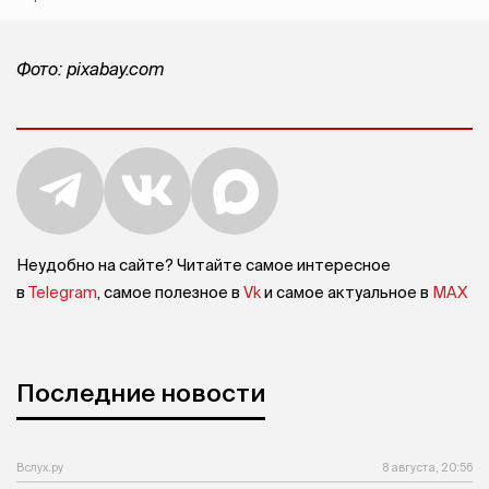
Фото: pixabay.com
Неудобно на сайте? Читайте самое интересное
в
Telegram
, самое полезное в
Vk
и самое актуальное в
MAX
Последние новости
Вслух.ру
8 августа, 20:56