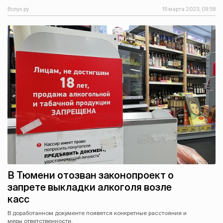
Вслух.ру
15 марта 2023, 09:58
В Тюмени отозван законопроект о
запрете выкладки алкоголя возле
касс
В доработанном документе появятся конкретные расстояния и
меры ответственности.