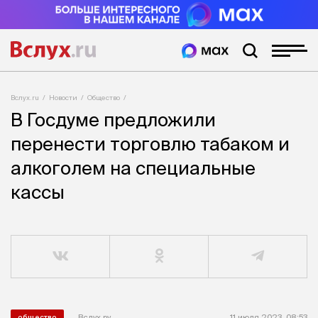
Вслух.ru
Новости
Общество
В Госдуме предложили
перенести торговлю табаком и
алкоголем на специальные
кассы
Вслух.ру
11 июля 2023, 08:53
общество