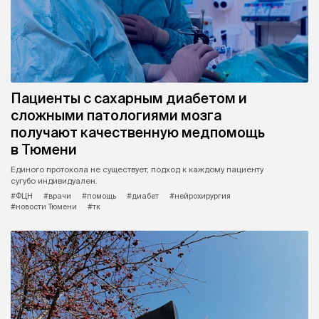
Пациенты с сахарным диабетом и
сложными патологиями мозга
получают качественную медпомощь
в Тюмени
Единого протокола не существует, подход к каждому пациенту
сугубо индивидуален.
#ФЦН
#врачи
#помощь
#диабет
#нейрохирургия
#новости Тюмени
#тк