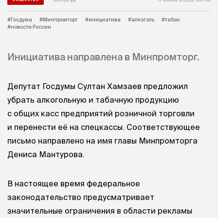
#Госдума
#Минпромторг
#инициатива
#алкоголь
#табак
#новости России
Инициатива направлена в Минпромторг.
Депутат Госдумы Султан Хамзаев предложил
убрать алкогольную и табачную продукцию
с общих касс предприятий розничной торговли
и перенести её на спецкассы. Соответствующее
письмо направлено на имя главы Минпромторга
Дениса Мантурова.
В настоящее время федеральное
законодательство предусматривает
значительные ограничения в области рекламы