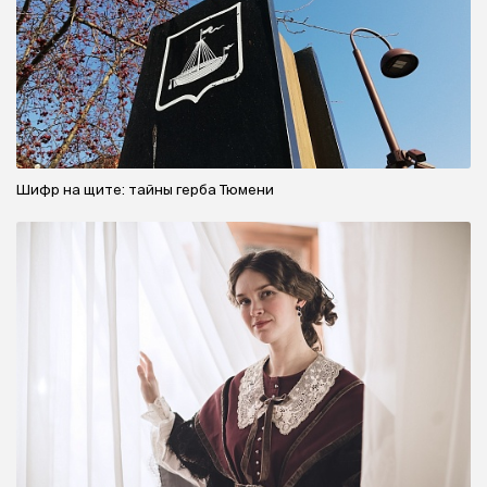
Шифр на щите: тайны герба Тюмени