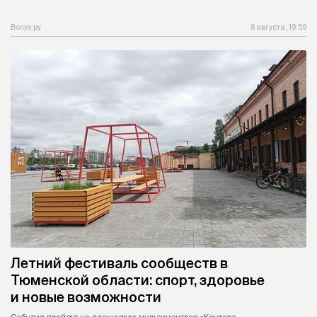
Вслух.ру
8 августа, 19:59
Летний фестиваль сообществ в
Тюменской области: спорт, здоровье
и новые возможности
События пройдут на площадках мультицентров «Контора