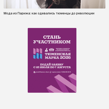
Мода из Парижа: как одевались тюменцы до революции