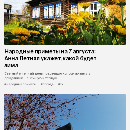
Народные приметы на 7 августа:
Анна Летняя укажет, какой будет
зима
Светлый и теплый день предвещал холодную зиму, а
дождливый – снежную и теплую.
#народные приметы
#погода
#тк