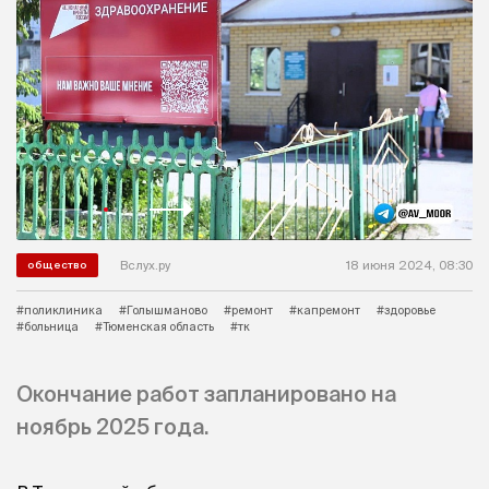
Вслух.ру
18 июня 2024, 08:30
общество
#поликлиника
#Голышманово
#ремонт
#капремонт
#здоровье
#больница
#Тюменская область
#тк
Окончание работ запланировано на
ноябрь 2025 года.