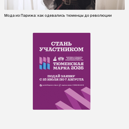
Мода из Парижа: как одевались тюменцы до революции