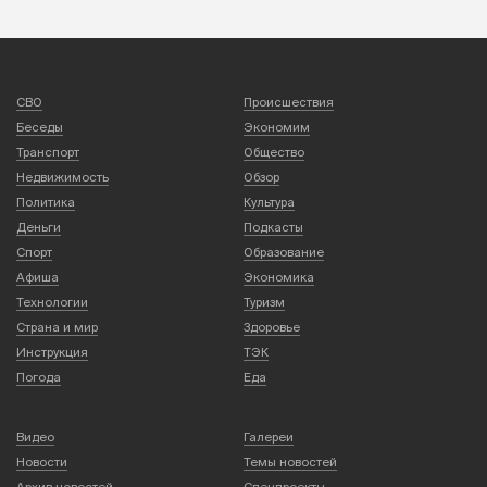
СВО
Происшествия
Беседы
Экономим
Транспорт
Общество
Недвижимость
Обзор
Политика
Культура
Деньги
Подкасты
Спорт
Образование
Афиша
Экономика
Технологии
Туризм
Страна и мир
Здоровье
Инструкция
ТЭК
Погода
Еда
Видео
Галереи
Новости
Темы новостей