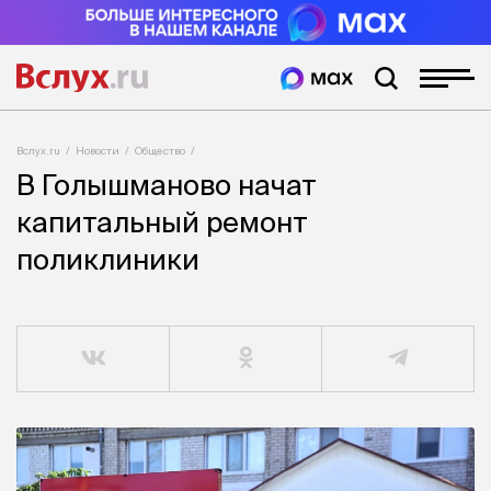
Вслух.ru
Новости
Общество
В Голышманово начат
капитальный ремонт
поликлиники