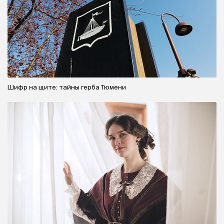
Шифр на щите: тайны герба Тюмени