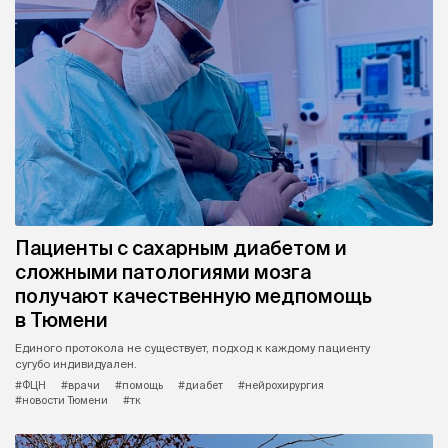
Пациенты с сахарным диабетом и
сложными патологиями мозга
получают качественную медпомощь
в Тюмени
Единого протокола не существует, подход к каждому пациенту
сугубо индивидуален.
#ФЦН
#врачи
#помощь
#диабет
#нейрохирургия
#новости Тюмени
#тк