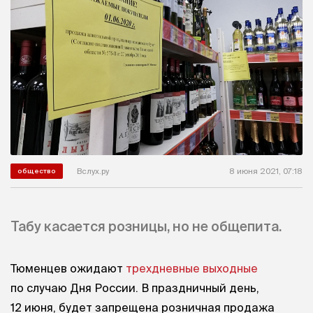
Вслух.ру
8 июня 2021, 07:18
общество
Табу касается розницы, но не общепита.
Тюменцев ожидают
трехдневные выходные
по случаю Дня России. В праздничный день,
12 июня, будет запрещена розничная продажа