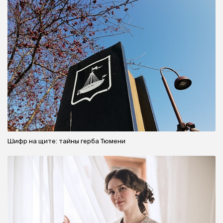
Шифр на щите: тайны герба Тюмени