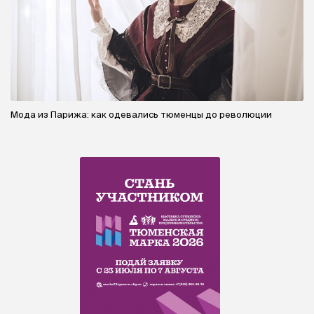
Мода из Парижа: как одевались тюменцы до революции